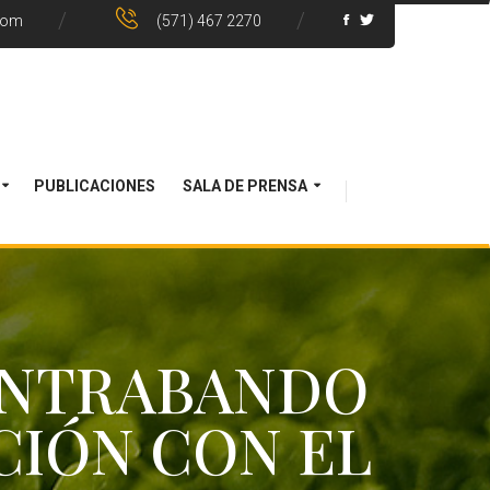
com
(571) 467 2270
PUBLICACIONES
SALA DE PRENSA
ONTRABANDO
CIÓN CON EL