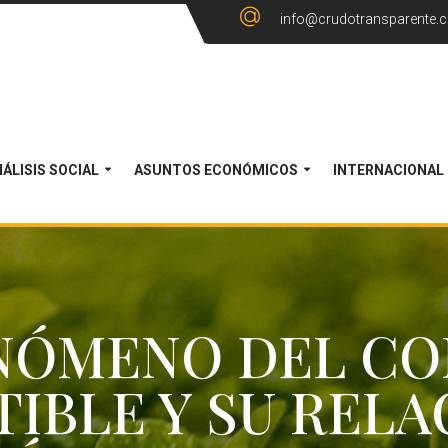
info@crudotransparente.
ÁLISIS SOCIAL
ASUNTOS ECONÓMICOS
INTERNACIONAL
ENÓMENO DEL C
IBLE Y SU RELA