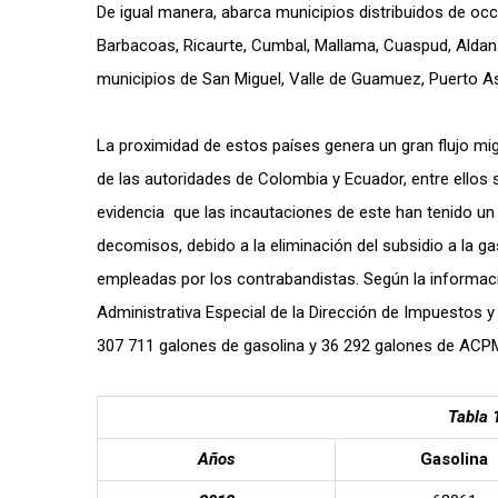
De igual manera, abarca municipios distribuidos de occ
Barbacoas, Ricaurte, Cumbal, Mallama, Cuaspud, Aldana
municipios de San Miguel, Valle de Guamuez, Puerto A
La proximidad de estos países genera un gran flujo migr
de las autoridades de Colombia y Ecuador, entre ellos 
evidencia que las incautaciones de este han tenido un
decomisos, debido a la eliminación del subsidio a la g
empleadas por los contrabandistas. Según la informac
Administrativa Especial de la Dirección de Impuesto
307 711 galones de gasolina y 36 292 galones de ACP
Tabla 
Años
Gasolina