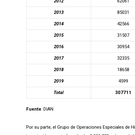
2012
62061
2013
85031
2014
42566
2015
31507
2016
30954
2017
32335
2018
18658
2019
4599
Total
307711
Fuente
. DIAN
Por su parte, el Grupo de Operaciones Especiales de Hi