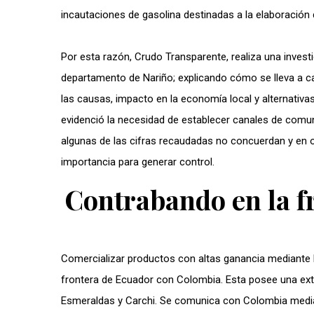
incautaciones de gasolina destinadas a la elaboración 
Por esta razón, Crudo Transparente, realiza una invest
departamento de Nariño; explicando cómo se lleva a cabo
las causas, impacto en la economía local y alternativas
evidenció la necesidad de establecer canales de comun
algunas de las cifras recaudadas no concuerdan y en o
importancia para generar control.
Contrabando en la f
Comercializar productos con altas ganancia mediante la
frontera de Ecuador con Colombia. Esta posee una ex
Esmeraldas y Carchi. Se comunica con Colombia mediant