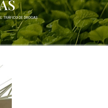
AS
L TRÁFICO DE DROGAS