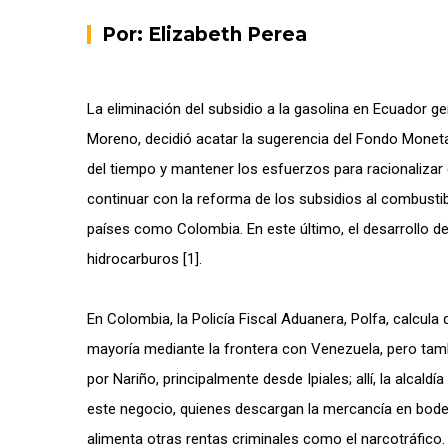
Por:
Elizabeth Perea
La eliminación del subsidio a la gasolina en Ecuador g
Moreno, decidió acatar la sugerencia del Fondo Monetar
del tiempo y mantener los esfuerzos para racionalizar e
continuar con la reforma de los subsidios al combustib
países como Colombia. En este último, el desarrollo de
hidrocarburos [1].
En Colombia, la Policía Fiscal Aduanera, Polfa, calcula
mayoría mediante la frontera con Venezuela, pero tamb
por Nariño, principalmente desde Ipiales; allí, la alca
este negocio, quienes descargan la mercancía en bodegas
alimenta otras rentas criminales como el narcotráfic