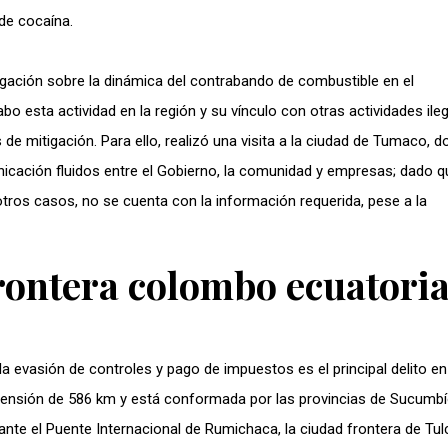
de cocaína.
igación sobre la dinámica del contrabando de combustible en el
 esta actividad en la región y su vínculo con otras actividades ileg
 de mitigación. Para ello, realizó una visita a la ciudad de Tumaco, 
icación fluidos entre el Gobierno, la comunidad y empresas; dado q
tros casos, no se cuenta con la información requerida, pese a la
rontera colombo ecuatori
 evasión de controles y pago de impuestos es el principal delito en
tensión de 586 km y está conformada por las provincias de Sucumbí
e el Puente Internacional de Rumichaca, la ciudad frontera de Tulc