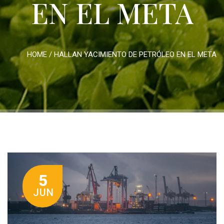
EN EL META
HOME
/
HALLAN YACIMIENTO DE PETRÓLEO EN EL META
5
JUN