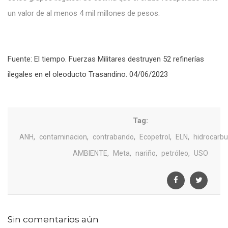
un valor de
al menos 4 mil
millones de pesos.
Fuente: El tiempo. Fuerzas Militares destruyen 52 refinerías
ilegales en el oleoducto Trasandino. 04/06/2023
Tag:
,
,
,
,
,
ANH
contaminacion
contrabando
Ecopetrol
ELN
hidrocarbu
,
,
,
,
AMBIENTE
Meta
nariño
petróleo
USO
Sin comentarios aún