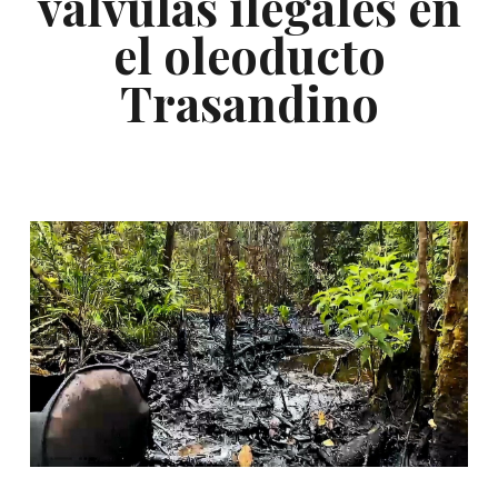
válvulas ilegales en
el oleoducto
Trasandino