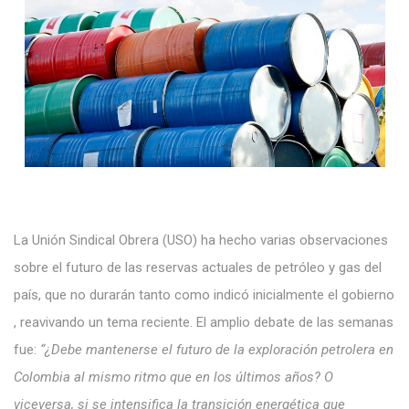
La Unión Sindical Obrera (USO)
ha hecho
varias observaciones
sobre el futuro de las reservas
actuales
de petróleo y gas
del
país,
que no
durarán
tanto como
indicó
inicialmente el
gobierno
, reavivando
un tema
reciente. El
amplio debate
de
las
semanas
fue:
“¿Debe mantenerse
el futuro de la exploración petrolera en
Colombia al mismo ritmo
que en
los últimos
años? O
viceversa, si
se
intensifica
la transición energética que