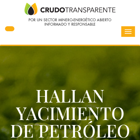
Toggl
navig
HALLAN
YACIMIENTO
DE PETRÓLEO