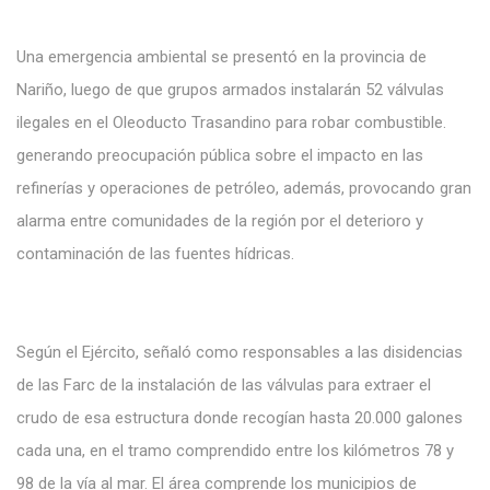
Una
emergencia ambiental se presentó en
la provincia
de
Nariño, luego
de
que grupos armados instalarán
52 válvulas
ilegales en el
Oleoducto
Trasandino para robar
combustible.
generando preocupación pública sobre
el
impacto en
las
refinerías y
operaciones de petróleo, además, provocando gran
alarma entre comunidades de la región por el deterioro y
contaminación de las fuentes hídricas.
Según el Ejército, señaló como responsables a las disidencias
de las Farc de la instalación de las válvulas para extraer el
crudo de esa estructura
donde recogían hasta 20.000 galones
cada una
, en el tramo comprendido entre los kilómetros 78 y
98 de la vía al mar. El área comprende los municipios de