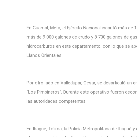
En Guamal, Meta, el Ejército Nacional incautó más de 
más de 9 000 galones de crudo y 8 700 galones de gaso
hidrocarburos en este departamento, con lo que se apo
Llanos Orientales.
Por otro lado en Valledupar, Cesar, se desarticuló un g
“Los Pimpineros”.
Durante este operativo fueron decom
las autoridades competentes.
En Ibagué, Tolima, la
Policía Metropolitana de Ibagué y