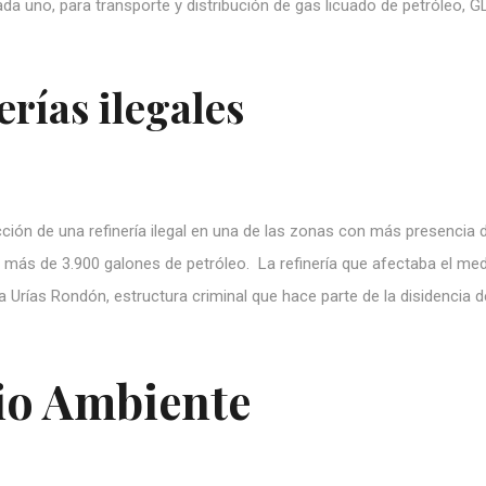
ada uno, para transporte y distribución de gas licuado de petróleo, G
erías ilegales
cción de una refinería ilegal en una de las zonas con más presencia 
o más de 3.900 galones de petróleo. La refinería que afectaba el me
Urías Rondón, estructura criminal que hace parte de la disidencia d
o Ambiente