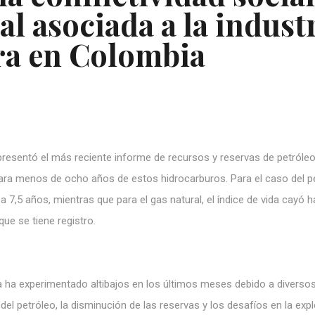
l asociada a la indust
ra en Colombia
resentó el más reciente informe de recursos y reservas de petróleo
ra menos de ocho años de estos hidrocarburos. Para el caso del pe
 a 7,5 años, mientras que para el gas natural, el índice de vida cayó h
ue se tiene registro.
a ha experimentado altibajos en los últimos meses debido a diverso
del petróleo, la disminución de las reservas y los desafíos en la exp