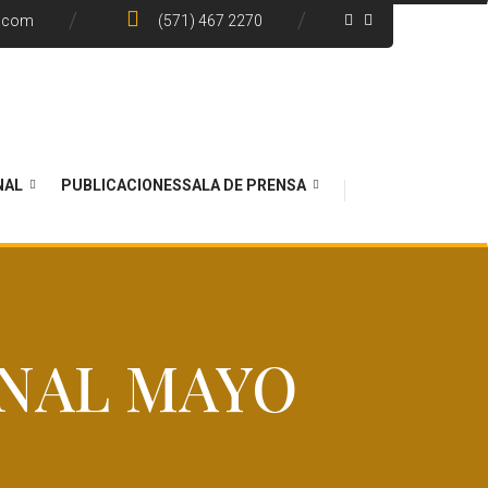
e.com
(571) 467 2270
NAL
PUBLICACIONES
SALA DE PRENSA
NAL MAYO