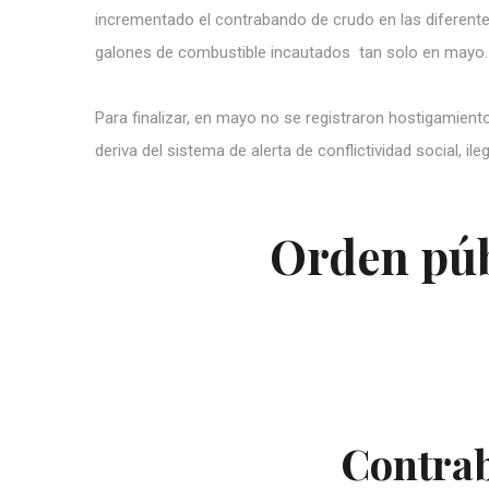
incrementado el contrabando de crudo en las diferente
galones de combustible incautados tan solo en mayo.
Para finalizar, en mayo no se registraron hostigamientos
deriva del sistema de alerta de conflictividad social, i
Orden púb
Contra