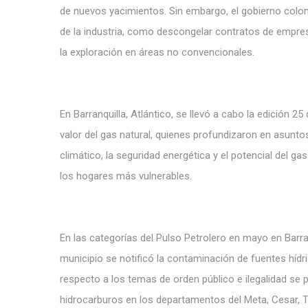
de nuevos yacimientos. Sin embargo, el gobierno colom
de la industria, como descongelar contratos de empres
la exploración en áreas no convencionales.
En Barranquilla, Atlántico, se llevó a cabo la edición 
valor del gas natural, quienes profundizaron en asuntos
climático, la seguridad energética y el potencial del gas
los hogares más vulnerables.
En las categorías del Pulso Petrolero en mayo en Barr
municipio se notificó la contaminación de fuentes hídr
respecto a los temas de orden público e ilegalidad se p
hidrocarburos en los departamentos del Meta, Cesar, T