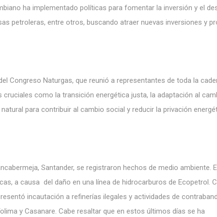
biano ha implementado políticas para fomentar la inversión y el des
as petroleras, entre otros, buscando atraer nuevas inversiones y 
25 del Congreso Naturgas, que reunió a representantes de toda la cad
 cruciales como la transición energética justa, la adaptación al cam
 natural para contribuir al cambio social y reducir la privación energé
ancabermeja, Santander, se registraron hechos de medio ambiente. E
icas, a causa
del daño en una línea de hidrocarburos de Ecopetrol.
C
resentó incautación a refinerías ilegales y actividades de contraban
olima y Casanare. Cabe resaltar que en estos últimos días se ha