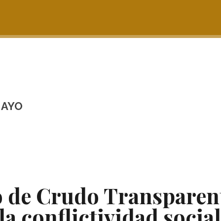
MAYO
o de Crudo Transparen
a conflictividad social