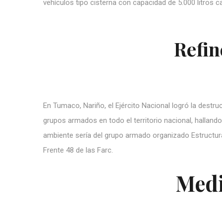
vehículos tipo cisterna con capacidad de 5.000 litros c
Refin
En Tumaco, Nariño, el Ejército Nacional logró la destru
grupos armados en todo el territorio nacional, halland
ambiente sería del grupo armado organizado Estructura 
Frente 48 de las Farc.
Medi