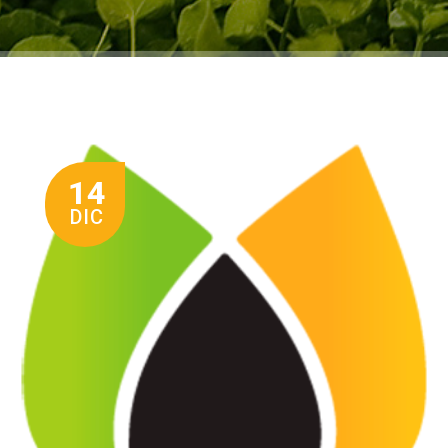
14
DIC