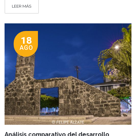
LEER MÁS
18
AGO
Análisis comparativo del desarrollo