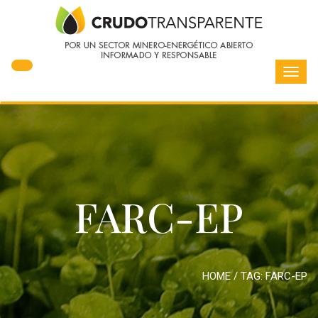
Toggl
navig
FARC-EP
HOME
/ TAG:
FARC-EP