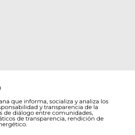
O
a que informa, socializa y analiza los
sponsabilidad y transparencia de la
ios de diálogo entre comunidades,
áticos de transparencia, rendición de
nergético.