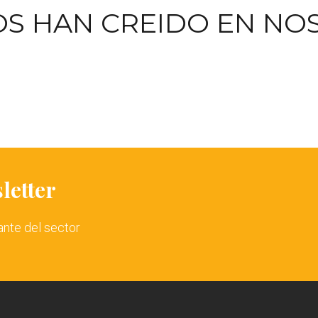
OS HAN CREIDO EN NO
letter
ante del sector