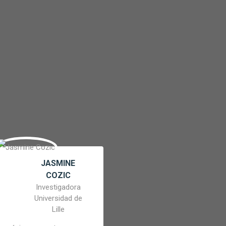
JASMINE
COZIC
Investigadora
Universidad de
Lille