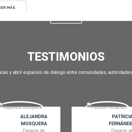
EER MÁS
VER TODOS
TESTIMONIOS
icas y abrir espacios de diálogo entre comunidades, autoridades 
ALEJANDRA
PATRICI
MOSQUERA
FERNÁND
Pasante de
Pasante d