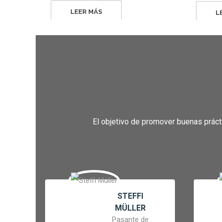
LEER MÁS
L
El objetivo de promover buenas práct
STEFFI
MÜLLER
Pasante de