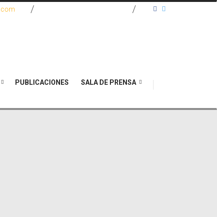
e.com
(571) 467 2270
PUBLICACIONES
SALA DE PRENSA