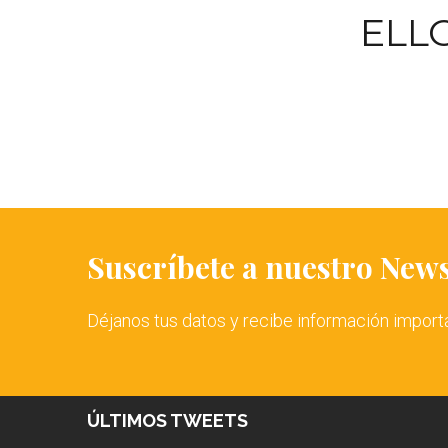
ELL
Suscríbete a nuestro News
Déjanos tus datos y recibe información import
ÚLTIMOS TWEETS