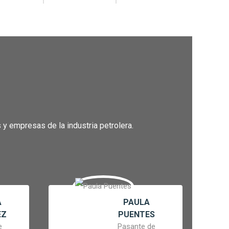
y empresas de la industria petrolera.
A
PAULA
EZ
PUENTES
e
Pasante de