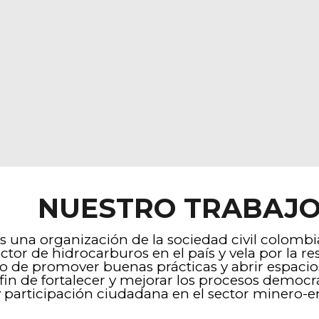
NUESTRO TRABAJ
 una organización de la sociedad civil colombian
or de hidrocarburos en el país y vela por la re
tivo de promover buenas prácticas y abrir espac
fin de fortalecer y mejorar los procesos democr
 participación ciudadana en el sector minero-e