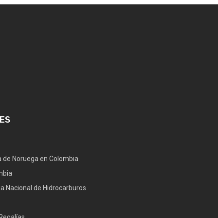
ES
 de Noruega en Colombia
mbia
a Nacional de Hidrocarburos
Regalías