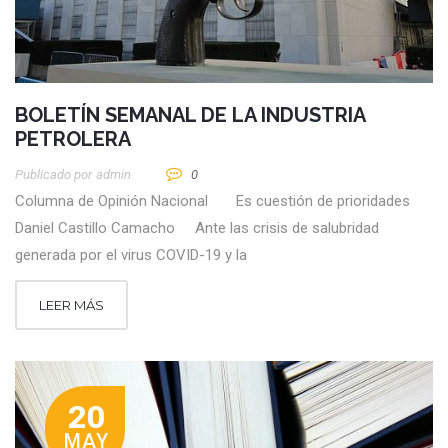
BOLETÍN SEMANAL DE LA INDUSTRIA
PETROLERA
Publicado por
Admin
0
Columna de Opinión Nacional Es cuestión de prioridades
Daniel Castillo Camacho Ante las crisis de salubridad
generada por el virus COVID-19 y la
LEER MÁS
20
MAY