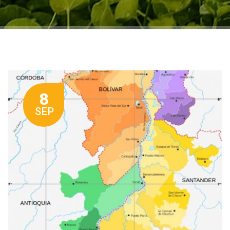
8
SEP