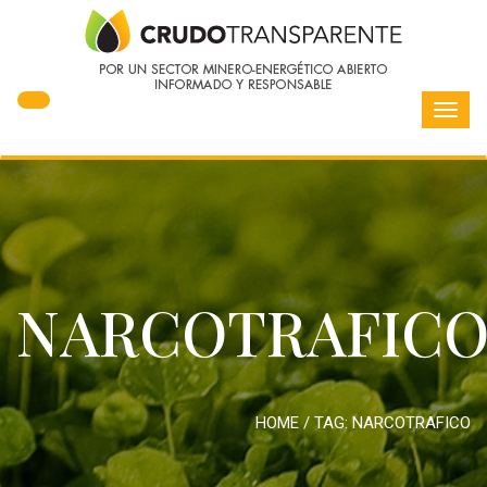
Toggl
navig
NARCOTRAFIC
HOME
/ TAG:
NARCOTRAFICO