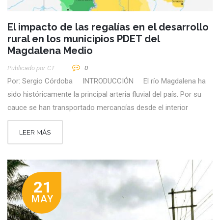
El impacto de las regalías en el desarrollo
rural en los municipios PDET del
Magdalena Medio
Publicado por
CT
0
Por: Sergio Córdoba INTRODUCCIÓN El río Magdalena ha
sido históricamente la principal arteria fluvial del país. Por su
cauce se han transportado mercancías desde el interior
LEER MÁS
21
MAY