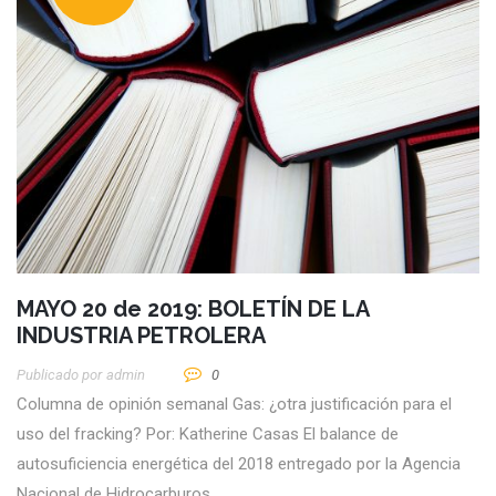
MAYO 20 de 2019: BOLETÍN DE LA
INDUSTRIA PETROLERA
Publicado por
Admin
0
Columna de opinión semanal Gas: ¿otra justificación para el
uso del fracking? Por: Katherine Casas El balance de
autosuficiencia energética del 2018 entregado por la Agencia
Nacional de Hidrocarburos