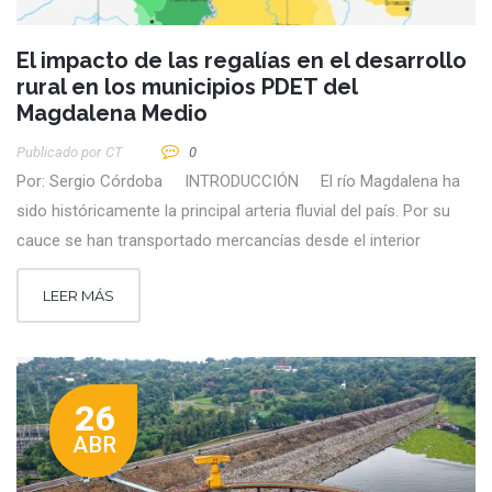
El impacto de las regalías en el desarrollo
rural en los municipios PDET del
Magdalena Medio
Publicado por
CT
0
Por: Sergio Córdoba INTRODUCCIÓN El río Magdalena ha
sido históricamente la principal arteria fluvial del país. Por su
cauce se han transportado mercancías desde el interior
LEER MÁS
26
ABR