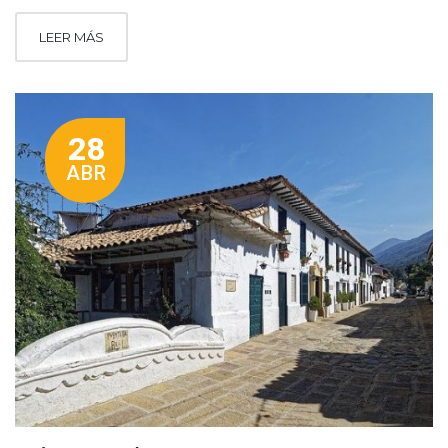
LEER MÁS
28
ABR