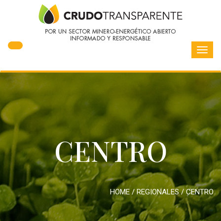
Toggl
navig
CENTRO
HOME
/
REGIONALES
/
CENTRO