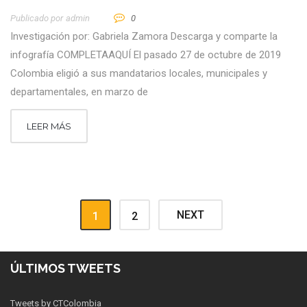
Publicado por
Admin
0
Investigación por: Gabriela Zamora Descarga y comparte la
infografía COMPLETAAQUÍ El pasado 27 de octubre de 2019
Colombia eligió a sus mandatarios locales, municipales y
departamentales, en marzo de
LEER MÁS
NEXT
1
2
ÚLTIMOS TWEETS
Tweets by CTColombia