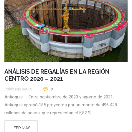
ANÁLISIS DE REGALÍAS EN LA REGIÓN
CENTRO 2020 – 2021
Publicado por
CT
0
Antioquia Entre septiembre de 2020 y agosto de 2021,
Antioquia aprobó 185 proyectos por un monto de 496 428
millones de pesos, que representan el 5,82 %
LEER MÁS