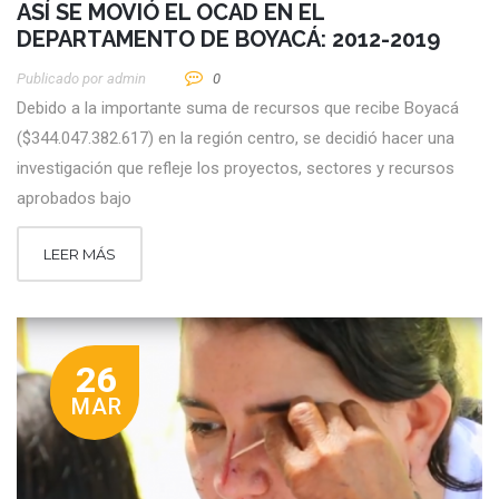
ASÍ SE MOVIÓ EL OCAD EN EL
DEPARTAMENTO DE BOYACÁ: 2012-2019
Publicado por
Admin
0
Debido a la importante suma de recursos que recibe Boyacá
($344.047.382.617) en la región centro, se decidió hacer una
investigación que refleje los proyectos, sectores y recursos
aprobados bajo
LEER MÁS
26
MAR