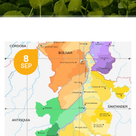
8
SEP