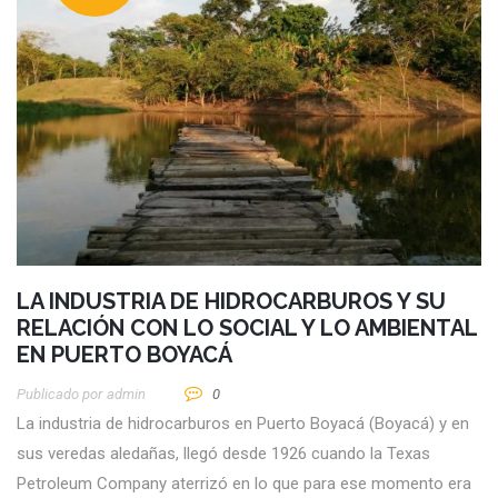
LA INDUSTRIA DE HIDROCARBUROS Y SU
RELACIÓN CON LO SOCIAL Y LO AMBIENTAL
EN PUERTO BOYACÁ
Publicado por
Admin
0
La industria de hidrocarburos en Puerto Boyacá (Boyacá) y en
sus veredas aledañas, llegó desde 1926 cuando la Texas
Petroleum Company aterrizó en lo que para ese momento era