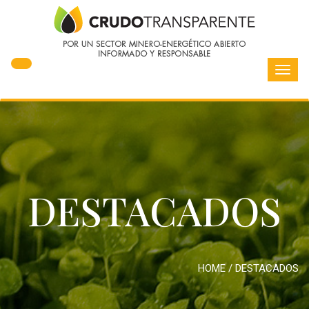
Toggl
navig
DESTACADOS
HOME
/
DESTACADOS