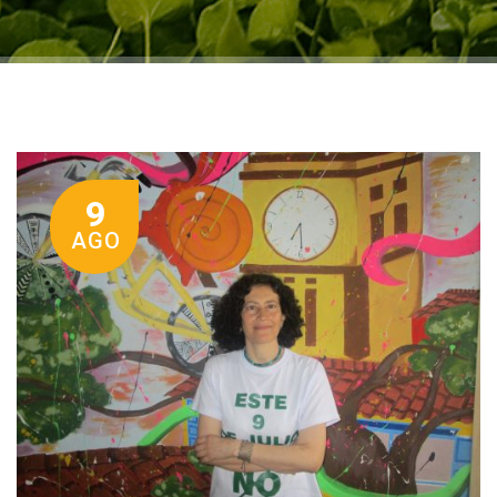
9
AGO