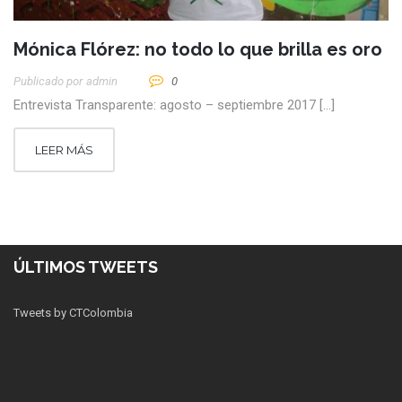
Mónica Flórez: no todo lo que brilla es oro
Publicado por
Admin
0
Entrevista Transparente: agosto – septiembre 2017 […]
LEER MÁS
ÚLTIMOS TWEETS
Tweets by CTColombia