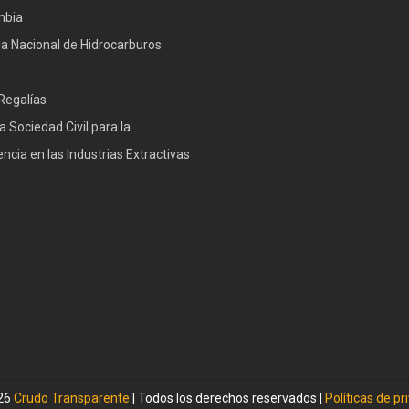
mbia
a Nacional de Hidrocarburos
Regalías
a Sociedad Civil para la
ncia en las Industrias Extractivas
026
Crudo Transparente
| Todos los derechos reservados |
Políticas de pr