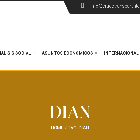
info@crudotransparent
ÁLISIS SOCIAL
ASUNTOS ECONÓMICOS
INTERNACIONAL
DIAN
HOME
/ TAG:
DIAN