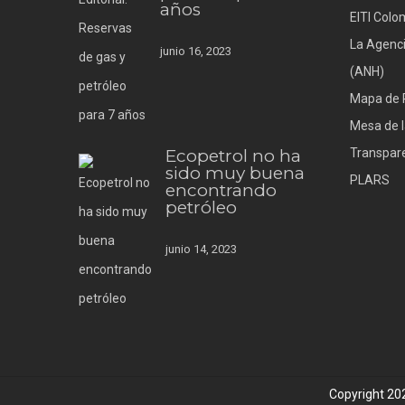
años
EITI Colo
La Agenci
junio 16, 2023
(ANH)
Mapa de 
Mesa de l
Ecopetrol no ha
Transpare
sido muy buena
PLARS
encontrando
petróleo
junio 14, 2023
Copyright 2