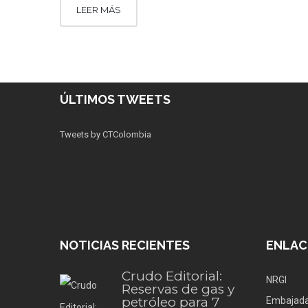
LEER MÁS
ÚLTIMOS TWEETS
Tweets by CTColombia
NOTICIAS RECIENTES
ENLAC
Crudo Editorial:
NRGI
Reservas de gas y
petróleo para 7
Embajada