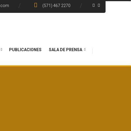
e.com
(571) 467 2270
PUBLICACIONES
SALA DE PRENSA