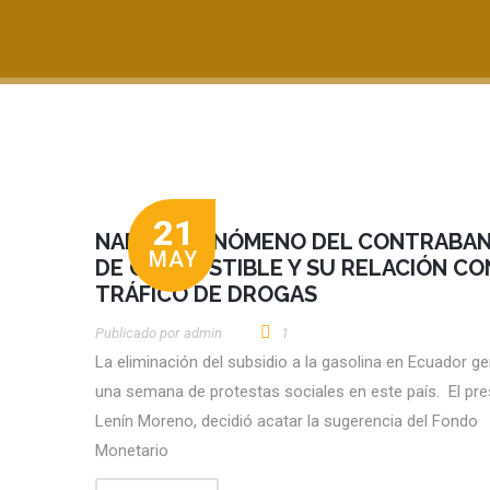
21
NARIÑO: FENÓMENO DEL CONTRABA
MAY
DE COMBUSTIBLE Y SU RELACIÓN CO
TRÁFICO DE DROGAS
Publicado por
Admin
1
La eliminación del subsidio a la gasolina en Ecuador g
una semana de protestas sociales en este país. El pre
Lenín Moreno, decidió acatar la sugerencia del Fondo
Monetario