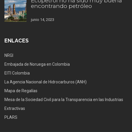
Ecopetrol no ha sido muy buena
encontrando petróleo
junio 14, 2023
ENLACES
NRGI
Embajada de Noruega en Colombia
EITI Colombia
La Agencia Nacional de Hidrocarburos (ANH)
Mapa de Regalías
Mesa de la Sociedad Civil para la Transparencia en las Industrias
Extractivas
PLARS