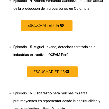
Episodio 14: Andrés Fernando Sánchez, situación actual
de la producción de hidrocarburos en Colombia
ESCUCHAR EP. 14
Episodio 15: Miguel Lévano, derechos territoriales e
industrias extractivas OXFAM Perú
ESCUCHAR EP. 15
Episodio 16: El liderazgo para muchas mujeres
putumayenses es representar desde la espiritualidad y
apoyo colectivo: Liliana Piaguaje