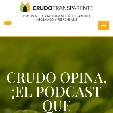
Toggl
navig
CRUDO OPINA,
¡EL PODCAST
QUE