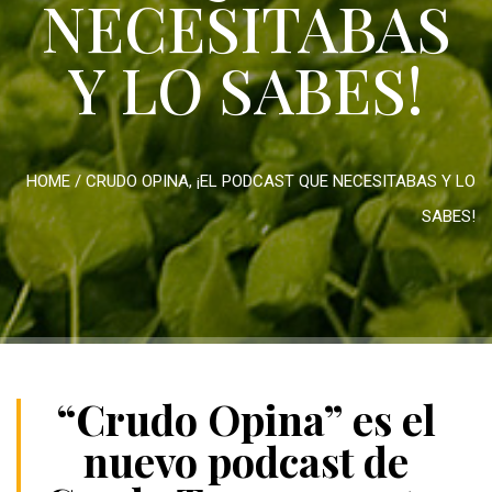
NECESITABAS
Y LO SABES!
HOME
/
CRUDO OPINA, ¡EL PODCAST QUE NECESITABAS Y LO
SABES!
“Crudo Opina” es el
nuevo podcast de