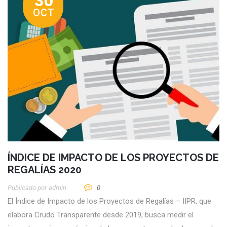
30
OCT
ÍNDICE DE IMPACTO DE LOS PROYECTOS DE
REGALÍAS 2020
Publicado por
Admin
0
El Índice de Impacto de los Proyectos de Regalías – IIPR, que
elabora Crudo Transparente desde 2019, busca medir el