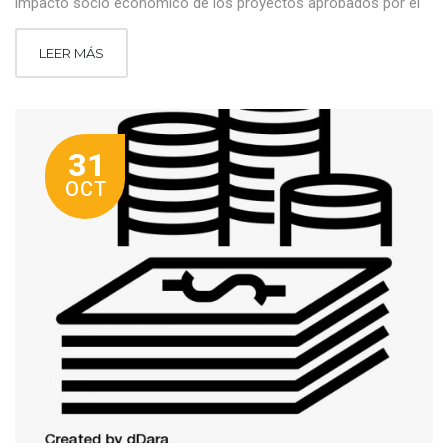
impacto socio económico de los proyectos aprobados por el
LEER MÁS
31
OCT