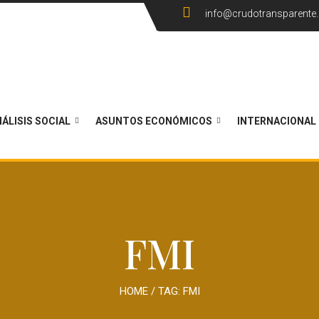
info@crudotransparente
ÁLISIS SOCIAL
ASUNTOS ECONÓMICOS
INTERNACIONAL
FMI
HOME
/ TAG:
FMI