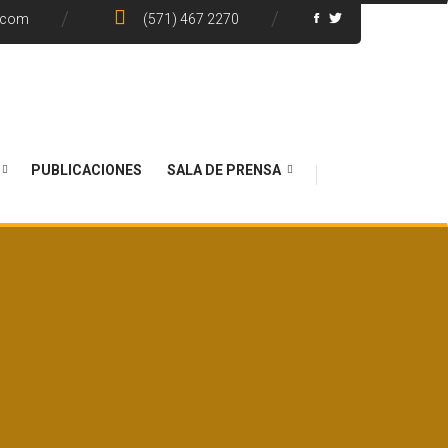
.com
(571) 467 2270
PUBLICACIONES
SALA DE PRENSA