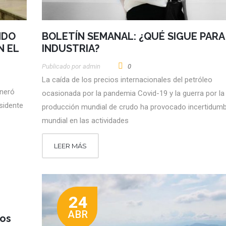
NDO
BOLETÍN SEMANAL: ¿QUÉ SIGUE PARA
N EL
INDUSTRIA?
Publicado por
Admin
0
La caída de los precios internacionales del petróleo
eneró
ocasionada por la pandemia Covid-19 y la guerra por la
sidente
producción mundial de crudo ha provocado incertidum
mundial en las actividades
LEER MÁS
24
ABR
los