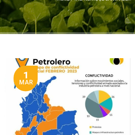
1
MAR