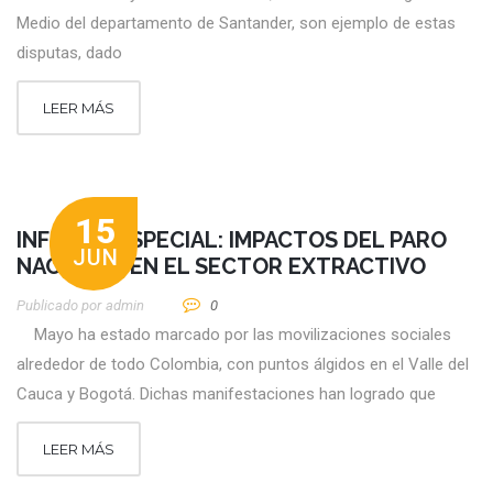
Medio del departamento de Santander, son ejemplo de estas
disputas, dado
LEER MÁS
15
INFORME ESPECIAL: IMPACTOS DEL PARO
JUN
NACIONAL EN EL SECTOR EXTRACTIVO
Publicado por
Admin
0
Mayo ha estado marcado por las movilizaciones sociales
alrededor de todo Colombia, con puntos álgidos en el Valle del
Cauca y Bogotá. Dichas manifestaciones han logrado que
LEER MÁS