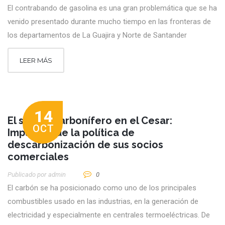
El contrabando de gasolina es una gran problemática que se ha
venido presentado durante mucho tiempo en las fronteras de
los departamentos de La Guajira y Norte de Santander
LEER MÁS
14
El sector carbonífero en el Cesar:
OCT
Impactos de la política de
descarbonización de sus socios
comerciales
Publicado por
Admin
0
El carbón se ha posicionado como uno de los principales
combustibles usado en las industrias, en la generación de
electricidad y especialmente en centrales termoeléctricas. De