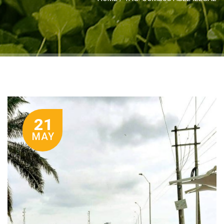
21
MAY