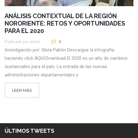
ANÁLISIS CONTEXTUAL DE LA REGIÓN
NORORIENTE: RETOS Y OPORTUNIDADES
PARA EL 2020
Publicado por
Admin
0
Investigación por: Silvia Pabón Descargue la infografía
haciendo click AQUÍ:Download El 2020 es un año de cambios
sustanciales para el país. La entrada de las nuevas
administraciones departamentales y
LEER MÁS
ÚLTIMOS TWEETS