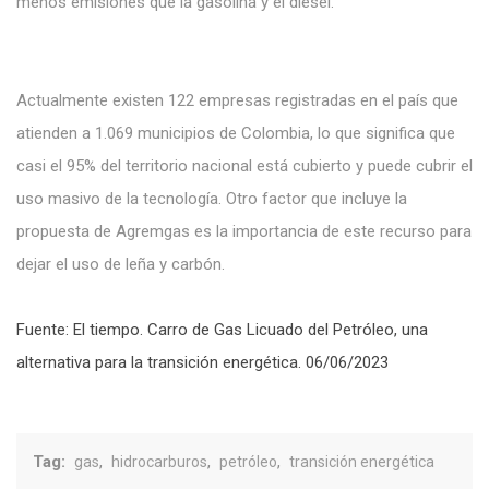
menos emisiones que
la
gasolina y el
diésel.
Actualmente existen
122 empresas registradas
en el país
que
atienden
a
1.069 municipios de Colombia, lo que significa que
casi el 95%
del territorio nacional
está cubierto
y
puede
cubrir
el
uso masivo de
la tecnología. Otro factor que incluye la
propuesta de Agremgas es la importancia de este recurso para
dejar el uso de leña y carbón.
Fuente: El tiempo. Carro de Gas Licuado del Petróleo, una
alternativa para la transición energética. 06/06/2023
Tag:
,
,
,
gas
hidrocarburos
petróleo
transición energética