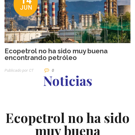
14
JUN
Ecopetrol no ha sido muy buena
encontrando petróleo
Publicado por
CT
0
Noticias
Ecopetrol no ha sido
muy buena