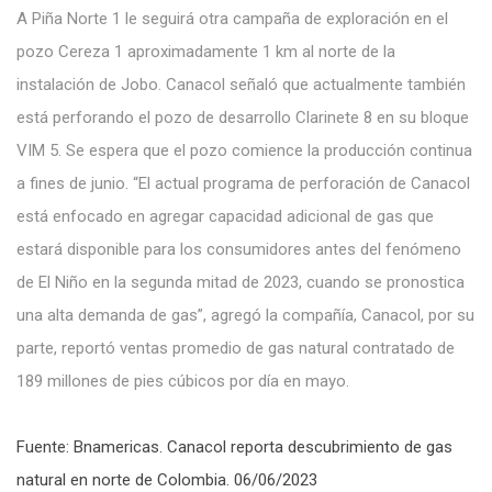
A
Piña Norte 1 le seguirá otra campaña de exploración en el
pozo Cereza
1
aproximadamente
1 km
al norte de la
instalación
de Jobo. Canacol señaló
que actualmente también
está perforando
el pozo de desarrollo Clarinete
8
en su bloque
VIM 5. Se espera que el pozo
comience la
producción
continua
a fines de
junio. “El
actual programa de perforación de Canacol
está enfocado
en
agregar
capacidad adicional de gas que
estará disponible para los consumidores antes
del fenómeno
de El
Niño
en
la segunda mitad
de 2023, cuando se
pronostica
una alta
demanda de
gas”,
agregó la
compañía, Canacol, por
su
parte, reportó
ventas
promedio de gas
natural contratado
de
189 millones de pies cúbicos
por día
en
mayo.
Fuente: Bnamericas. Canacol reporta descubrimiento de gas
natural en norte de Colombia. 06/06/2023