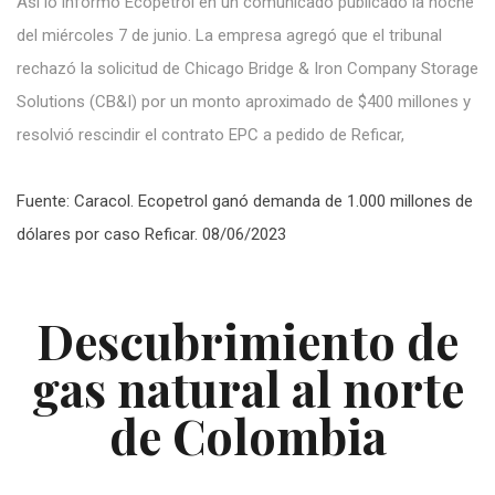
Así lo informó
Ecopetrol en un comunicado
publicado
la noche
del miércoles 7 de
junio. La empresa agregó que el tribunal
rechazó
la
solicitud
de Chicago Bridge & Iron Company Storage
Solutions (CB&I) por
un monto
aproximado de
$400
millones
y
resolvió rescindir el contrato EPC a pedido
de
Reficar
,
Fuente: Caracol. Ecopetrol ganó demanda de 1.000 millones de
dólares por caso Reficar. 08/06/2023
Descubrimiento de
gas natural al norte
de Colombia