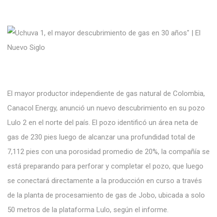
El
mayor productor independiente de gas
natural
de Colombia,
Canacol Energy,
anunció un nuevo
descubrimiento
en su pozo
Lulo
2
en
el
norte del
país. El
pozo identificó un área neta
de
gas
de 230 pies luego de alcanzar una profundidad total de
7,112 pies con una porosidad promedio de 20%, la compañía
se
está preparando para
perforar y
completar
el pozo,
que luego
se
conectará directamente a la producción
en curso
a través
de la planta de
procesamiento
de gas de Jobo,
ubicada
a solo
50 metros
de la plataforma Lulo,
según el informe.