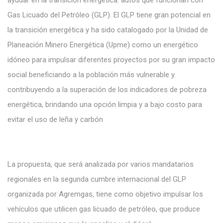
ayudar en la transición energética: autos que funcionan con
Gas Licuado del Petróleo (GLP). El GLP tiene gran potencial en
la transición energética y ha sido catalogado por la Unidad de
Planeación Minero Energética (Upme) como un energético
idóneo para impulsar diferentes proyectos por su gran impacto
social beneficiando a la población más vulnerable y
contribuyendo a la superación de los indicadores de pobreza
energética, brindando una opción limpia y a bajo costo para
evitar el uso de leña y carbón
La propuesta, que
será
analizada por
varios mandatarios
regionales en la segunda cumbre internacional
del GLP
organizada
por Agremgas,
tiene como objetivo impulsar los
vehículos
que
utilicen
gas licuado de petróleo,
que produce