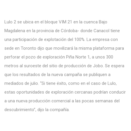
Lulo
2 se ubica en el bloque VIM 21
en
la cuenca Bajo
Magdalena
en
la provincia
de
Córdoba- donde
Canacol tiene
una participación de
explotación del 100%. La empresa
con
sede en Toronto
dijo
que
movilizará
la misma plataforma para
perforar el pozo de exploración Piña Norte 1, a unos
300
metros
al suroeste
del sitio
de producción de Jobo. Se espera
que los resultados de la nueva campaña
se publiquen
a
mediados de
julio. “Si tiene
éxito, como en el caso de Lulo,
estas oportunidades de exploración cercanas podrían conducir
a una nueva producción comercial a las pocas semanas
del
descubrimiento”,
dijo
la
compañía.