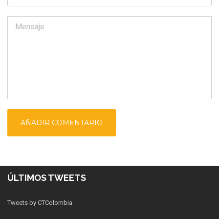
ÚLTIMOS TWEETS
Tweets by CTColombia