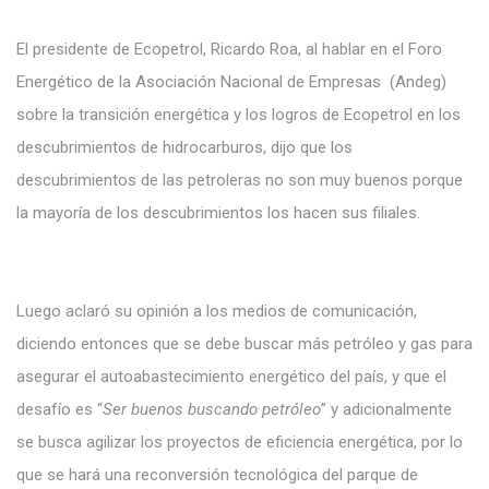
El presidente de Ecopetrol,
Ricardo Roa,
al hablar en
el Foro
Energético de la Asociación Nacional de Empresas
(Andeg)
sobre
la transición energética y
los logros
de Ecopetrol en
los
descubrimientos
de hidrocarburos, dijo que
los
descubrimientos de las petroleras
no
son
muy
buenos porque
la mayoría de los
descubrimientos los
hacen sus
filiales.
Luego aclaró su opinión a
los
medios de comunicación,
diciendo
entonces
que
se debe
buscar más
petróleo
y gas para
asegurar
el
autoabastecimiento energético del
país, y que el
desafío
es
“
Ser buenos buscando petróleo
” y adicionalmente
se busca agilizar los proyectos de eficiencia energética, por lo
que se hará una reconversión tecnológica del parque de