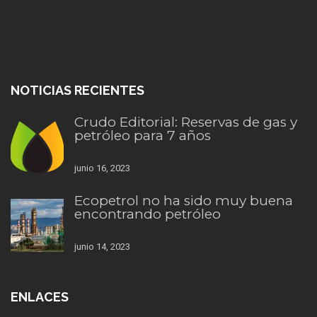
NOTICIAS RECIENTES
Crudo Editorial: Reservas de gas y
petróleo para 7 años
junio 16, 2023
Ecopetrol no ha sido muy buena
encontrando petróleo
junio 14, 2023
ENLACES