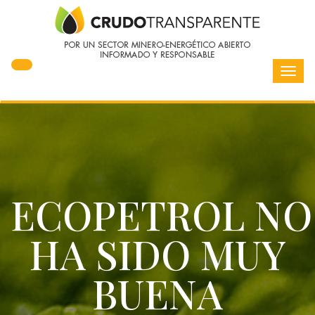
Toggl
navig
ECOPETROL NO
HA SIDO MUY
BUENA