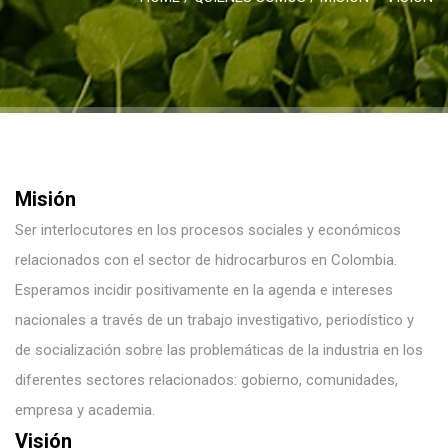
Misión
Ser interlocutores en los procesos sociales y económicos
relacionados con el sector de hidrocarburos en Colombia.
Esperamos incidir positivamente en la agenda e intereses
nacionales a través de un trabajo investigativo, periodístico y
de socialización sobre las problemáticas de la industria en los
diferentes sectores relacionados: gobierno, comunidades,
empresa y academia.
Visión