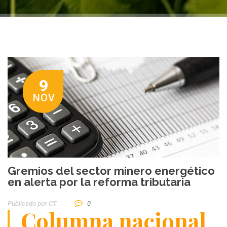
9
NOV
Gremios del sector minero energético
en alerta por la reforma tributaria
Publicado por
CT
0
Columna nacional