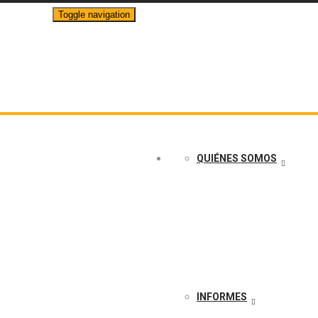
Toggle navigation
info@crudotransparente.com
QUIÉNES SOMOS
INFORMES