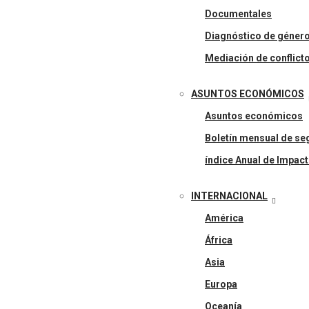
Documentales
Diagnóstico de géner
Mediación de conflict
ASUNTOS ECONÓMICOS
Asuntos económicos
Boletín mensual de seg
índice Anual de Impact
INTERNACIONAL
América
África
Asia
Europa
Oceanía