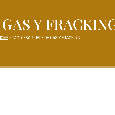
 GAS Y FRACKIN
HOME
/ TAG:
CESAR LIBRE DE GAS Y FRACKING