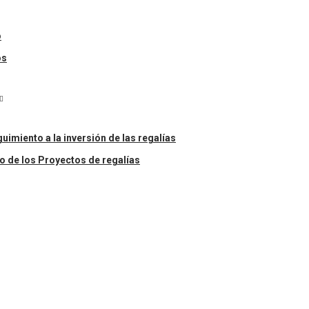
o
os
uimiento a la inversión de las regalías
o de los Proyectos de regalías