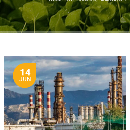
14
JUN