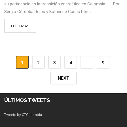
su pertinencia en la transición energética en Colombia Por:
Sergio Córdoba Rojas y Katherine Casas Pérez
LEER MÁS
1
2
3
4
…
9
NEXT
ÚLTIMOS TWEETS
Tweets by CTColombia