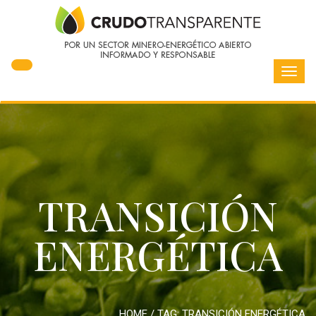
Toggl
navig
TRANSICIÓN
ENERGÉTICA
HOME
/ TAG:
TRANSICIÓN ENERGÉTICA