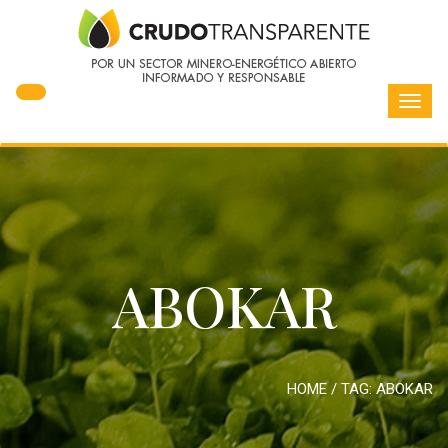
Toggl
navig
ABOKAR
HOME
/ TAG:
ABOKAR