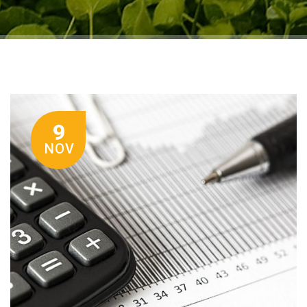
9
NOV