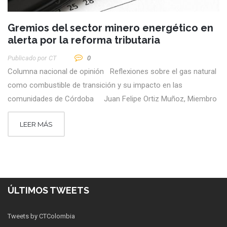
Gremios del sector minero energético en
alerta por la reforma tributaria
Publicado por
CT
0
Columna nacional de opinión Reflexiones sobre el gas natural
como combustible de transición y su impacto en las
comunidades de Córdoba Juan Felipe Ortiz Muñoz, Miembro
LEER MÁS
ÚLTIMOS TWEETS
Tweets by CTColombia