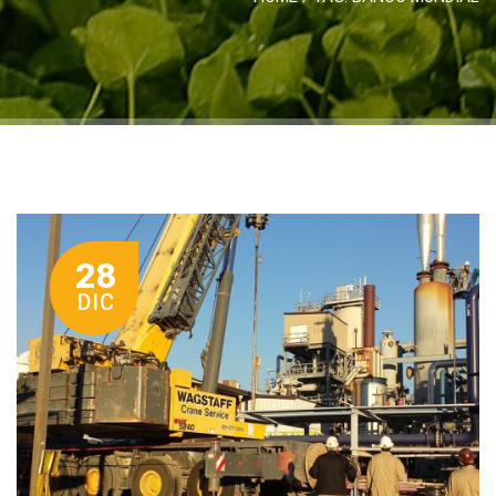
28
DIC