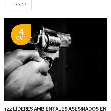
LEER MÁS
4
OCT
322 LÍDERES AMBIENTALES ASESINADOS EN