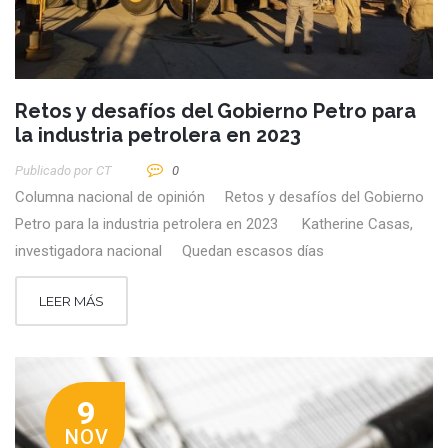
Retos y desafíos del Gobierno Petro para
la industria petrolera en 2023
Publicado por
CT
0
Columna nacional de opinión Retos y desafíos del Gobierno
Petro para la industria petrolera en 2023 Katherine Casas,
investigadora nacional Quedan escasos días
LEER MÁS
9
NOV