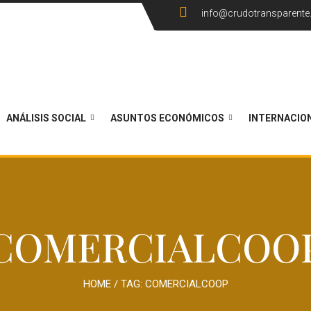
info@crudotransparent
ANÁLISIS SOCIAL
ASUNTOS ECONÓMICOS
INTERNACIO
COMERCIALCOO
HOME
/ TAG:
COMERCIALCOOP