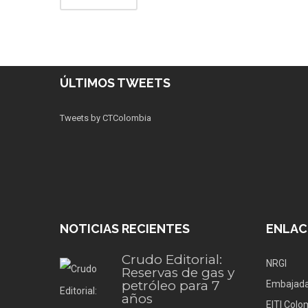
ÚLTIMOS TWEETS
Tweets by CTColombia
NOTICIAS RECIENTES
ENLAC
Crudo Editorial:
NRGI
Reservas de gas y
petróleo para 7
Embajada
años
EITI Colo