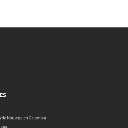
ES
 de Noruega en Colombia
mbia