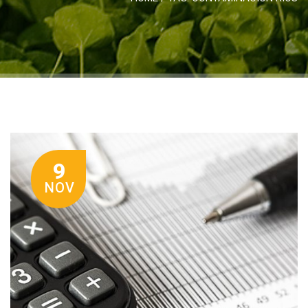
9
NOV