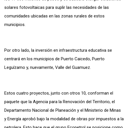
solares fotovoltaicas para suplir las necesidades de las
comunidades ubicadas en las zonas rurales de estos
municipios.
Por otro lado, la inversión en infraestructura educativa se
centrará en los municipios de Puerto Caicedo, Puerto
Leguízamo y, nuevamente, Valle del Guamuez.
Estos cuatro proyectos, junto con otros 10, conforman el
paquete que la Agencia para la Renovación del Territorio, el
Departamento Nacional de Planeación y el Ministerio de Minas
y Energía aprobó bajo la modalidad de obras por impuestos a la
petrolera. Esto hace que el grupo Ecopetrol se posicione como