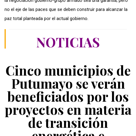
la negociación gobierno-grupo armado sea una garantía, pero
no el eje de las paces que se deben construir para alcanzar la
paz total planteada por el actual gobierno.
NOTICIAS
Cinco municipios de
Putumayo se verán
beneficiados por los
proyectos en materia
de transición
energética e