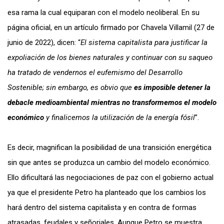
esa rama la cual equiparan con el modelo neoliberal. En su
página oficial, en un artículo firmado por Chavela Villamil (27 de
junio de 2022), dicen: “
El sistema capitalista para justificar la
expoliación de los bienes naturales y continuar con su saqueo
ha tratado de vendernos el eufemismo del Desarrollo
Sostenible; sin embargo, es obvio que
es imposible detener la
debacle medioambiental mientras no transformemos el modelo
económico
y finalicemos la utilización de la energía fósil
”.
Es decir, magnifican la posibilidad de una transición energética
sin que antes se produzca un cambio del modelo económico.
Ello dificultará las negociaciones de paz con el gobierno actual
ya que el presidente Petro ha planteado que los cambios los
hará dentro del sistema capitalista y en contra de formas
atrasadas, feudales y señoriales. Aunque Petro se muestra