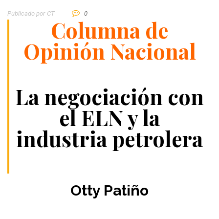
Publicado por
CT
0
Columna de
Opinión Nacional
La negociación con
el ELN y la
industria petrolera
Otty Patiño