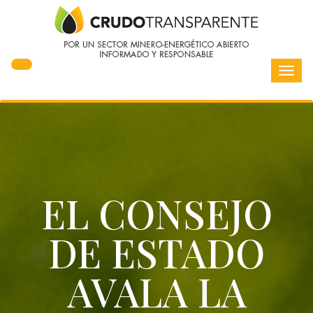
Toggl
navig
EL CONSEJO
DE ESTADO
AVALA LA