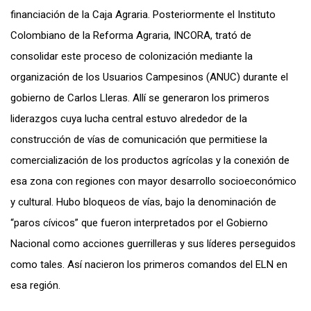
financiación de la Caja Agraria. Posteriormente el Instituto
Colombiano de la Reforma Agraria, INCORA, trató de
consolidar este proceso de colonización mediante la
organización de los Usuarios Campesinos (ANUC) durante el
gobierno de Carlos Lleras. Allí se generaron los primeros
liderazgos cuya lucha central estuvo alrededor de la
construcción de vías de comunicación que permitiese la
comercialización de los productos agrícolas y la conexión de
esa zona con regiones con mayor desarrollo socioeconómico
y cultural. Hubo bloqueos de vías, bajo la denominación de
“paros cívicos” que fueron interpretados por el Gobierno
Nacional como acciones guerrilleras y sus líderes perseguidos
como tales. Así nacieron los primeros comandos del ELN en
esa región.