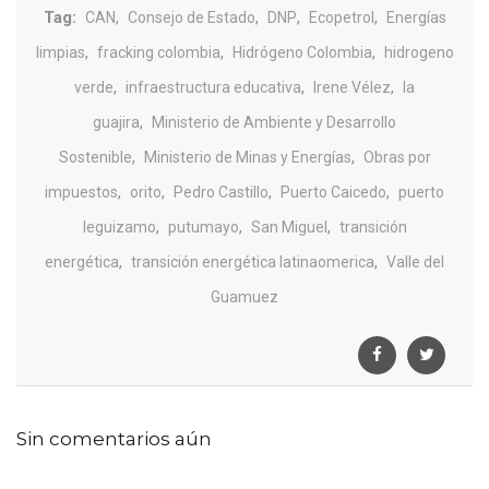
Tag:
,
,
,
,
CAN
Consejo de Estado
DNP
Ecopetrol
Energías
,
,
,
limpias
fracking colombia
Hidrógeno Colombia
hidrogeno
,
,
,
verde
infraestructura educativa
Irene Vélez
la
,
guajira
Ministerio de Ambiente y Desarrollo
,
,
Sostenible
Ministerio de Minas y Energías
Obras por
,
,
,
,
impuestos
orito
Pedro Castillo
Puerto Caicedo
puerto
,
,
,
leguizamo
putumayo
San Miguel
transición
,
,
energética
transición energética latinaomerica
Valle del
Guamuez
Sin comentarios aún