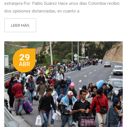
extranjera Por: Pablo Suárez Hace unos días Colombia recibió
dos opiniones distanciadas, en cuanto a
LEER MÁS
29
ABR