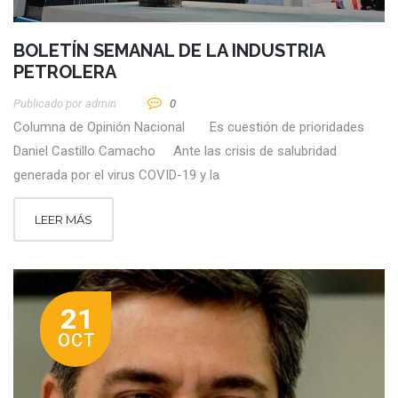
BOLETÍN SEMANAL DE LA INDUSTRIA
PETROLERA
Publicado por
Admin
0
Columna de Opinión Nacional Es cuestión de prioridades
Daniel Castillo Camacho Ante las crisis de salubridad
generada por el virus COVID-19 y la
LEER MÁS
21
OCT