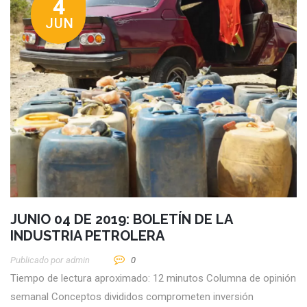
4
JUN
JUNIO 04 DE 2019: BOLETÍN DE LA
INDUSTRIA PETROLERA
Publicado por
Admin
0
Tiempo de lectura aproximado: 12 minutos Columna de opinión
semanal Conceptos divididos comprometen inversión