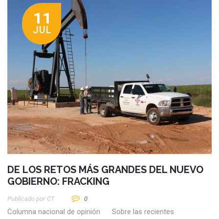
11
JUL
DE LOS RETOS MÁS GRANDES DEL NUEVO
GOBIERNO: FRACKING
Publicado por
CT
0
Columna nacional de opinión Sobre las recientes