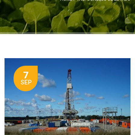
7
SEP