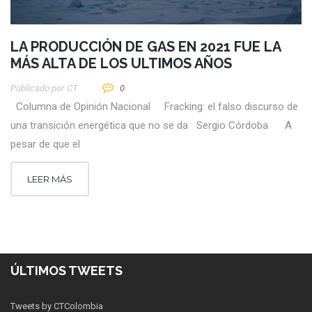
LA PRODUCCIÓN DE GAS EN 2021 FUE LA
MÁS ALTA DE LOS ULTIMOS AÑOS
Publicado por
CT
0
Columna de Opinión Nacional Fracking: el falso discurso de
una transición energética que no se da Sergio Córdoba A
pesar de que el
LEER MÁS
ÚLTIMOS TWEETS
Tweets by CTColombia