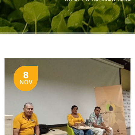
8
NOV