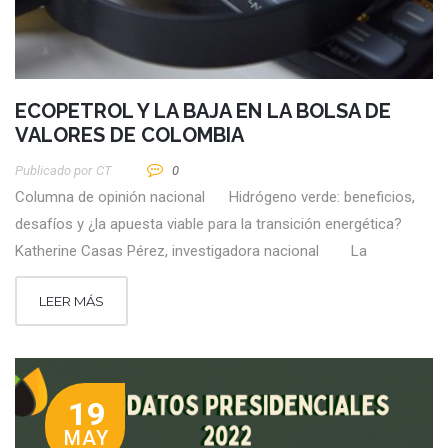
ECOPETROL Y LA BAJA EN LA BOLSA DE
VALORES DE COLOMBIA
Publicado por
CT
0
Columna de opinión nacional Hidrógeno verde: beneficios,
desafíos y ¿la apuesta viable para la transición energética?
Katherine Casas Pérez, investigadora nacional La
LEER MÁS
19
MAY