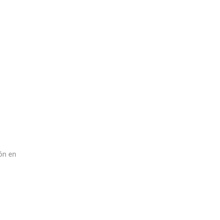
ón en