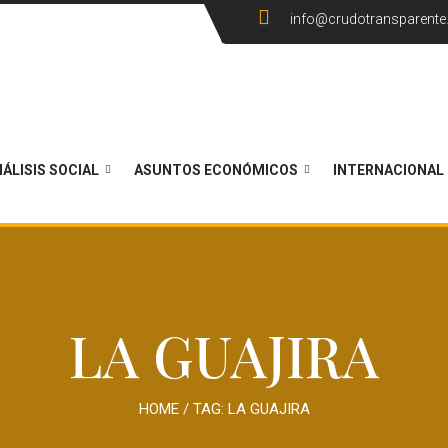
info@crudotransparent
ÁLISIS SOCIAL
ASUNTOS ECONÓMICOS
INTERNACIONAL
LA GUAJIRA
HOME
/ TAG:
LA GUAJIRA