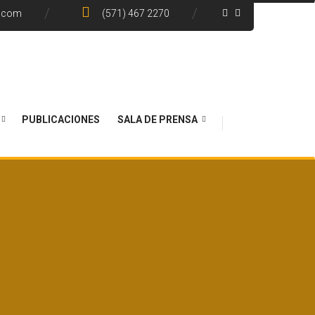
e.com
(571) 467 2270
PUBLICACIONES
SALA DE PRENSA