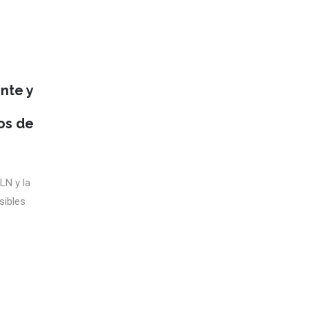
nte y
tos de
LN y la
sibles