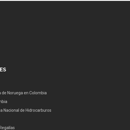
ES
 de Noruega en Colombia
mbia
a Nacional de Hidrocarburos
Regalías