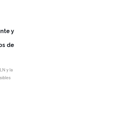
nte y
tos de
LN y la
sibles