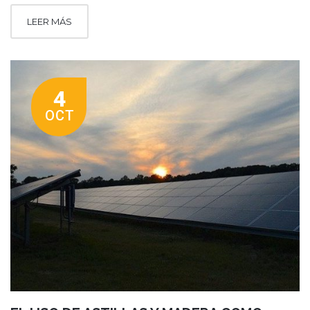
LEER MÁS
4
OCT