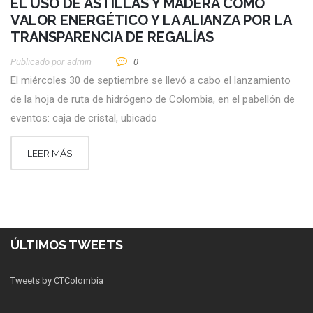
EL USO DE ASTILLAS Y MADERA COMO
VALOR ENERGÉTICO Y LA ALIANZA POR LA
TRANSPARENCIA DE REGALÍAS
Publicado por
Admin
0
El miércoles 30 de septiembre se llevó a cabo el lanzamiento
de la hoja de ruta de hidrógeno de Colombia, en el pabellón de
eventos: caja de cristal, ubicado
LEER MÁS
ÚLTIMOS TWEETS
Tweets by CTColombia