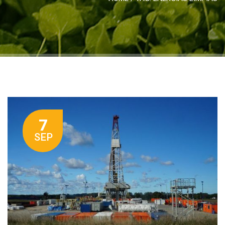
7
SEP