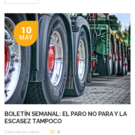
10
MAY
BOLETÍN SEMANAL: EL PARO NO PARA Y LA
ESCASEZ TAMPOCO
Publicado por
Admin
0