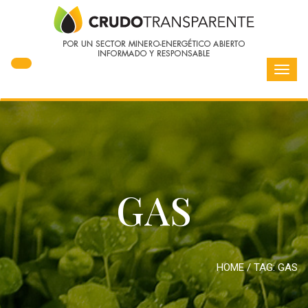
Toggl
navig
GAS
HOME
/ TAG:
GAS