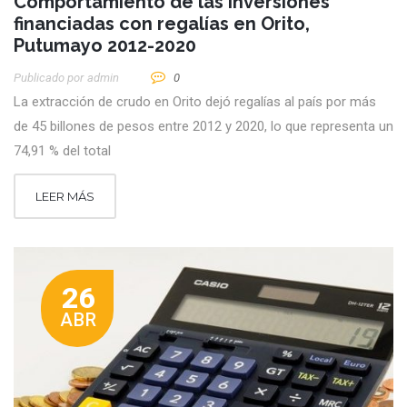
Comportamiento de las inversiones
financiadas con regalías en Orito,
Putumayo 2012-2020
Publicado por
Admin
0
La extracción de crudo en Orito dejó regalías al país por más
de 45 billones de pesos entre 2012 y 2020, lo que representa un
74,91 % del total
LEER MÁS
26
ABR