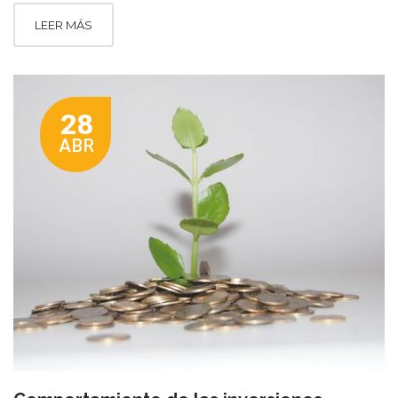
LEER MÁS
28
ABR