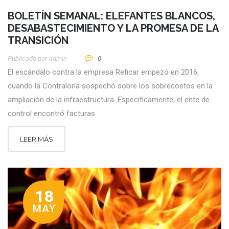
BOLETÍN SEMANAL: ELEFANTES BLANCOS,
DESABASTECIMIENTO Y LA PROMESA DE LA
TRANSICIÓN
Publicado por
Admin
0
El escándalo contra la empresa Reficar empezó en 2016,
cuando la Contraloría sospechó sobre los sobrecostos en la
ampliación de la infraestructura. Específicamente, el ente de
control encontró facturas
LEER MÁS
18
MAY