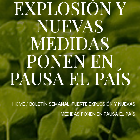
EXPLOSIÓN Y
NUEVAS
MEDIDAS
PONEN EN
PAUSA EL PAÍS
HOME
/
BOLETÍN SEMANAL: FUERTE EXPLOSIÓN Y NUEVAS
MEDIDAS PONEN EN PAUSA EL PAÍS