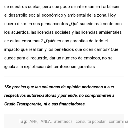
de nuestros suelos, pero que poco se interesan en fortalecer
el desarrollo social, económico y ambiental de la zona. Hoy
quiero dejar en sus pensamientos ¿Qué sucede realmente con
los acuerdos, las licencias sociales y las licencias ambientales
de estas empresas? ¿Quiénes dan garantías de todo el
impacto que realizan y los beneficios que dicen darnos? Que
quede para el recuerdo, dar un número de empleos, no se
iguala a la explotación del territorio sin garantías.
*Se precisa que las columnas de opinión pertenecen a sus
respectivos autores/autoras y por ende, no comprometen a
Crudo Transparente, ni a sus financiadores.
Tag:
,
,
,
,
ANH
ANLA
atentados
consulta popular
contamina