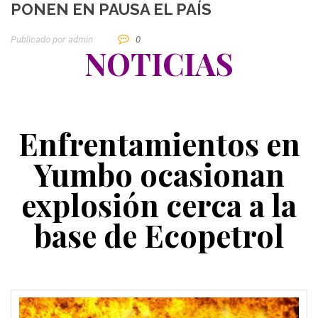
PONEN EN PAUSA EL PAÍS
Publicado por
Admin
0
NOTICIAS
Enfrentamientos en
Yumbo ocasionan
explosión cerca a la
base de Ecopetrol