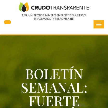
Toggl
navig
BOLETÍN
SEMANAL:
FUERTE