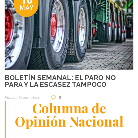
10
MAY
BOLETÍN SEMANAL: EL PARO NO
PARA Y LA ESCASEZ TAMPOCO
Publicado por
Admin
0
Columna de
Opinión Nacional