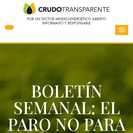
Toggl
navig
BOLETÍN
SEMANAL: EL
PARO NO PARA