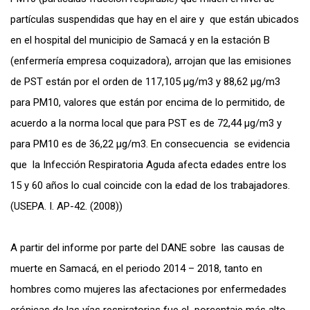
partículas suspendidas que hay en el aire y que están ubicados
en el hospital del municipio de Samacá y en la estación B
(enfermería empresa coquizadora), arrojan que las emisiones
de PST están por el orden de 117,105 µg/m3 y 88,62 µg/m3
para PM10, valores que están por encima de lo permitido, de
acuerdo a la norma local que para PST es de 72,44 µg/m3 y
para PM10 es de 36,22 µg/m3. En consecuencia se evidencia
que
la Infección Respiratoria Aguda afecta edades entre los
15 y 60 años lo cual coincide con la edad de los trabajadores.
(USEPA. I. AP-42. (2008))
A partir del informe por parte del DANE sobre las causas de
muerte en Samacá, en el periodo 2014 – 2018, tanto en
hombres como mujeres las afectaciones por enfermedades
crónicas de las vías respiratorias fue el porcentaje más alto