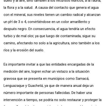
suelo y al aire, sino también a los recursos hídricos, a la fauna,
la flora y a la salud. A causa del contacto que genera el agua
con el mineral, sus niveles tienen un cambio radical y alcanzan
un pH de 3 o 4, convirtiéndose en un color amarillento y
después negro. En consecuencia, el agua tendría un efecto
turbio y de mal olor, ya que luego de contaminada, sigue su
camino, afectando no solo a la agricultura, sino también a los
ríos y la erosión del suelo.
Es importante invitar a que las entidades encargadas de la
medición del aire, logren echar un vistazo a la situación
gravosa que se presenta en municipios como Samacá,
Lenguazaque y Guachetá, ya que de manera anual deja un
número importante de personas fallecidas. De haber una
intervención a tiempo, se podría no solo restaurar y proteger la