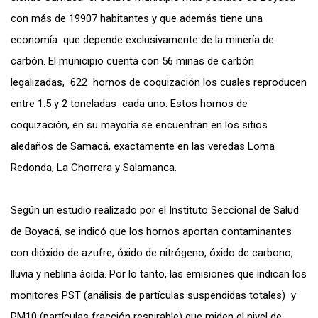
con más de 19907 habitantes y que además tiene una
economía que depende exclusivamente de la minería de
carbón. El municipio cuenta con 56 minas de carbón
legalizadas, 622 hornos de coquización los cuales reproducen
entre 1.5 y 2 toneladas cada uno. Estos hornos de
coquización, en su mayoría se encuentran en los sitios
aledaños de Samacá, exactamente en las veredas Loma
Redonda, La Chorrera y Salamanca.
Según un estudio realizado por el Instituto Seccional de Salud
de Boyacá, se indicó que los hornos aportan contaminantes
con dióxido de azufre, óxido de nitrógeno, óxido de carbono,
lluvia y neblina ácida. Por lo tanto, las emisiones que indican los
monitores PST (análisis de partículas suspendidas totales) y
PM10 (partículas fracción respirable) que miden el nivel de