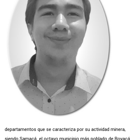
departamentos que se caracteriza por su actividad minera,
siendo Samacá el octavo municipio más poblado de Boyacá