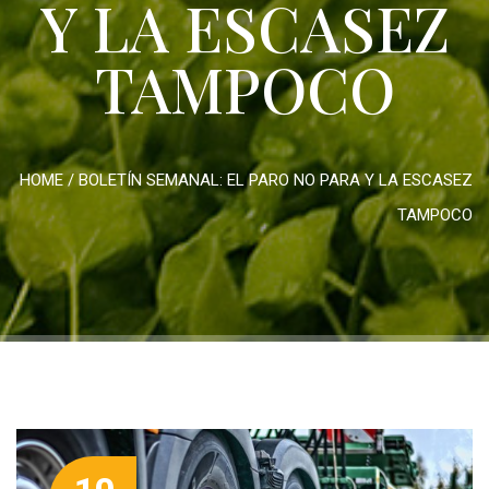
Y LA ESCASEZ
TAMPOCO
HOME
/
BOLETÍN SEMANAL: EL PARO NO PARA Y LA ESCASEZ
TAMPOCO