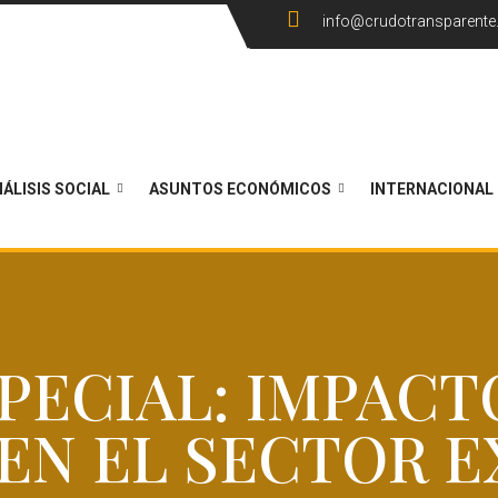
info@crudotransparent
ÁLISIS SOCIAL
ASUNTOS ECONÓMICOS
INTERNACIONAL
PECIAL: IMPACT
EN EL SECTOR 