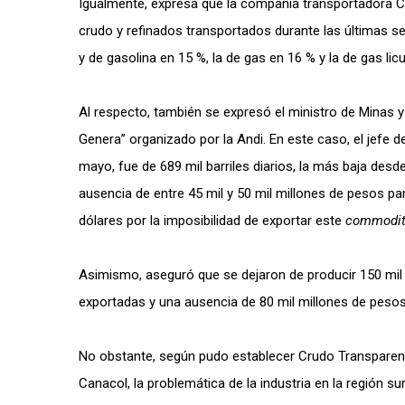
Igualmente, expresa que la compañia transportadora Ce
crudo y refinados transportados durante las últimas s
y de gasolina en 15 %, la de gas en 16 % y la de gas li
Al respecto, también se expresó el ministro de Minas 
Genera” organizado por la Andi. En este caso, el jefe 
mayo, fue de 689 mil barriles diarios, la más baja des
ausencia de entre 45 mil y 50 mil millones de pesos par
dólares por la imposibilidad de exportar este
commodit
Asimismo, aseguró que se dejaron de producir 150 mil
exportadas y una ausencia de 80 mil millones de pesos
No obstante, según pudo establecer Crudo Transparent
Canacol, la problemática de la industria en la región s