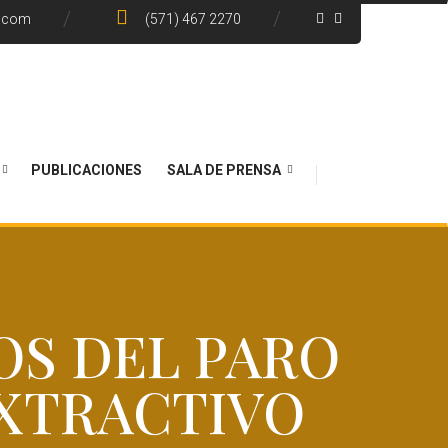
e.com
(571) 467 2270
PUBLICACIONES
SALA DE PRENSA
OS DEL PARO
EXTRACTIVO