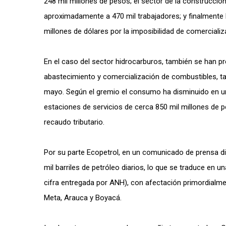
248 mil millones de pesos; el sector de la construcció
aproximadamente a 470 mil trabajadores; y finalmente l
millones de dólares por la imposibilidad de comercializ
En el caso del sector hidrocarburos, también se han p
abastecimiento y comercialización de combustibles, t
mayo. Según el gremio el consumo ha disminuido en un
estaciones de servicios de cerca 850 mil millones de p
recaudo tributario.
Por su parte Ecopetrol, en un comunicado de prensa d
mil barriles de petróleo diarios, lo que se traduce en 
cifra entregada por ANH), con afectación primordialm
Meta, Arauca y Boyacá.