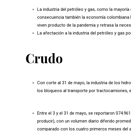
La industria del petróleo y gas, como la mayoría
consecuencia también la economía colombiana ha
viven producto de la pandemia y retrasa la neces
La afectación a la industria del petróleo y gas p
Crudo
Con corte al 31 de mayo, la industria de los hid
los bloqueos al transporte por tractocamiones, e
Entre el 3 y el 31 de mayo, se reportaron 074.96
producir), con un volumen diario diferido promedi
comparado con los cuatro primeros meses del añ