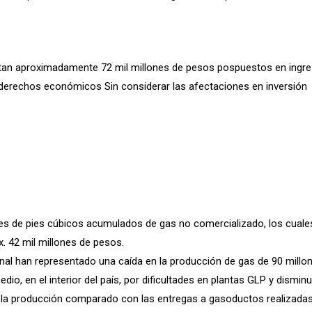
entan aproximadamente 72 mil millones de pesos pospuestos en ingr
y derechos económicos Sin considerar las afectaciones en inversión
nes de pies cúbicos acumulados de gas no comercializado, los cuale
. 42 mil millones de pesos.
nal han representado una caída en la producción de gas de 90 millo
dio, en el interior del país, por dificultades en plantas GLP y dismin
 la producción comparado con las entregas a gasoductos realizadas