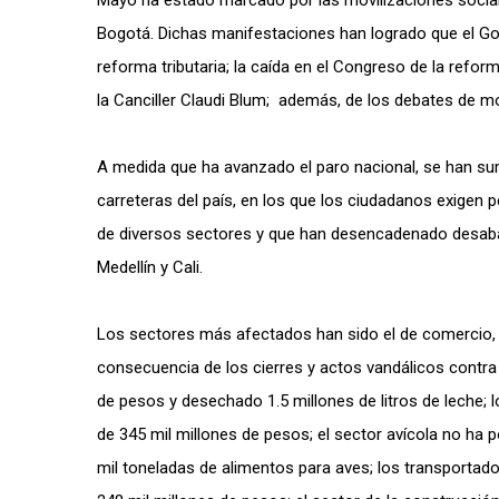
Mayo ha estado marcado por las movilizaciones sociale
Bogotá. Dichas manifestaciones han logrado que el Gob
reforma tributaria; la caída en el Congreso de la reform
la Canciller Claudi Blum; además, de los debates de m
A medida que ha avanzado el paro nacional, se han s
carreteras del país, en los que los ciudadanos exigen
de diversos sectores y que han desencadenado desaba
Medellín y Cali.
Los sectores más afectados han sido el de comercio, 
consecuencia de los cierres y actos vandálicos contra la
de pesos y desechado 1.5 millones de litros de leche;
de 345 mil millones de pesos; el sector avícola no ha 
mil toneladas de alimentos para aves; los transportador