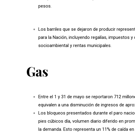
pesos.
Los barriles que se dejaron de producir repres
para la Nación, incluyendo regalías, impuestos 
socioambiental y rentas municipales.
Gas
Entre el 1 y 31 de mayo se reportaron 712 millo
equivalen a una disminución de ingresos de aprox
Los bloqueos presentados durante el paro nacio
pies cúbicos día, volumen diario diferido en prome
la demanda. Esto representa un 11% de caída en