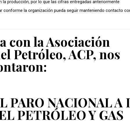
n la producción, por lo que las cifras entregadas anteriormente
iar conforme la organización pueda seguir manteniendo contacto co
a con la Asociación
l Petróleo, ACP, nos
ontaron:
L PARO NACIONAL A 
EL PETRÓLEO Y GAS