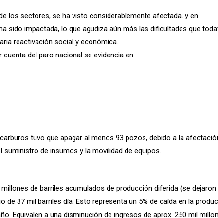
 de los sectores, se ha visto considerablemente afectada; y en
 sido impactada, lo que agudiza aún más las dificultades que toda
aria reactivación social y económica.
or cuenta del paro nacional se evidencia en:
rocarburos tuvo que apagar al menos 93 pozos, debido a la afectació
l suministro de insumos y la movilidad de equipos.
1 millones de barriles acumulados de producción diferida (se dejaron
o de 37 mil barriles día. Esto representa un 5% de caída en la produ
o. Equivalen a una disminución de ingresos de aprox. 250 mil millo