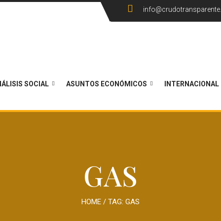
info@crudotransparent
ÁLISIS SOCIAL
ASUNTOS ECONÓMICOS
INTERNACIONAL
GAS
HOME
/ TAG:
GAS