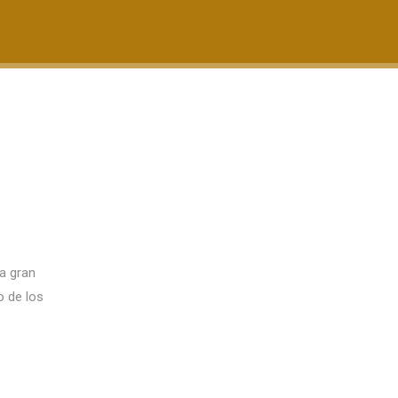
a gran
o de los