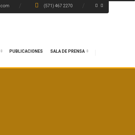
e.com
(571) 467 2270
PUBLICACIONES
SALA DE PRENSA