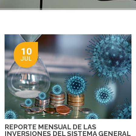
10
JUL
REPORTE MENSUAL DE LAS
INVERSIONES DEL SISTEMA GENERAL