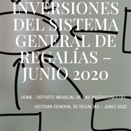
INVERSIONES
DEL SISTEMA
GENERAL DE
REGALÍAS –
JUNIO 2020
HOME
/
REPORTE MENSUAL DE LAS INVERSIONES DEL
SISTEMA GENERAL DE REGALÍAS – JUNIO 2020