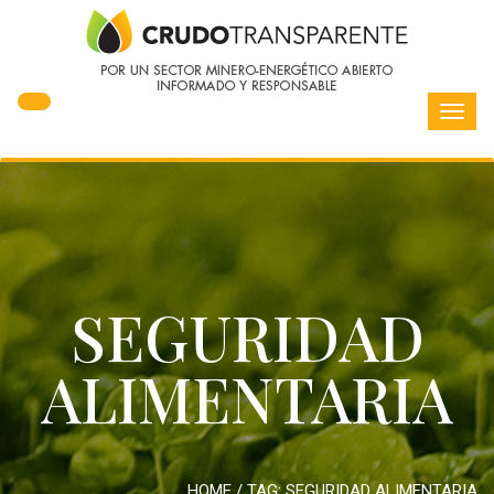
Toggl
navig
SEGURIDAD
ALIMENTARIA
HOME
/ TAG:
SEGURIDAD ALIMENTARIA