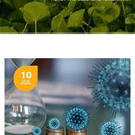
10
JUL