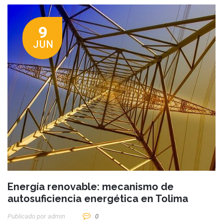
9
JUN
Energía renovable: mecanismo de
autosuficiencia energética en Tolima
Publicado por
Admin
0