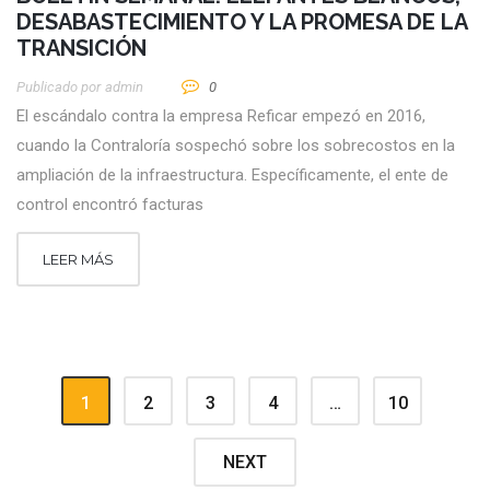
DESABASTECIMIENTO Y LA PROMESA DE LA
TRANSICIÓN
Publicado por
Admin
0
El escándalo contra la empresa Reficar empezó en 2016,
cuando la Contraloría sospechó sobre los sobrecostos en la
ampliación de la infraestructura. Específicamente, el ente de
control encontró facturas
LEER MÁS
1
2
3
4
…
10
NEXT