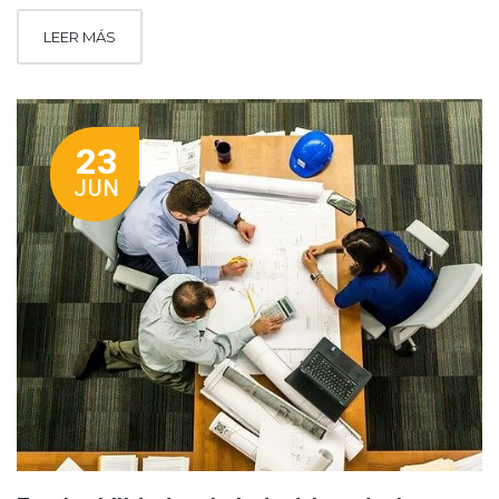
LEER MÁS
23
JUN