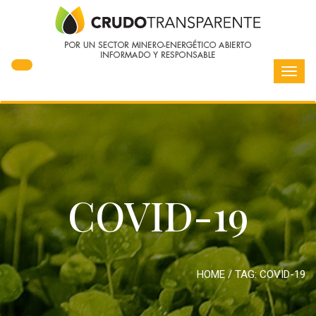
Toggl
navig
COVID-19
HOME
/ TAG:
COVID-19