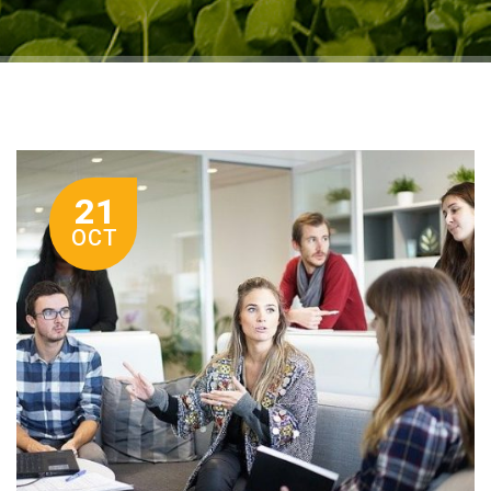
21
OCT