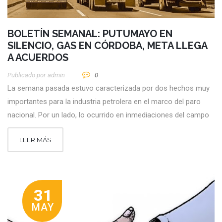
BOLETÍN SEMANAL: PUTUMAYO EN
SILENCIO, GAS EN CÓRDOBA, META LLEGA
A ACUERDOS
Publicado por
Admin
0
La semana pasada estuvo caracterizada por dos hechos muy
importantes para la industria petrolera en el marco del paro
nacional. Por un lado, lo ocurrido en inmediaciones del campo
LEER MÁS
31
MAY