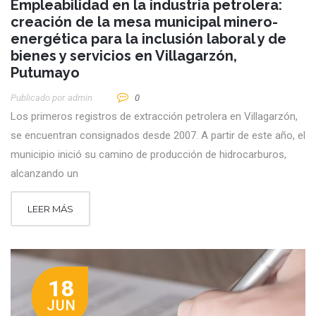
Empleabilidad en la industria petrolera:
creación de la mesa municipal minero-
energética para la inclusión laboral y de
bienes y servicios en Villagarzón,
Putumayo
Publicado por
Admin
0
Los primeros registros de extracción petrolera en Villagarzón,
se encuentran consignados desde 2007. A partir de este año, el
municipio inició su camino de producción de hidrocarburos,
alcanzando un
LEER MÁS
18
JUN