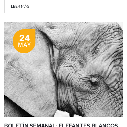
LEER MÁS
24
MAY
BOLETÍN SEMANAL: ELEFANTES BLANCOS,