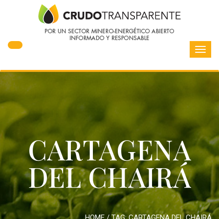
Toggl
navig
CARTAGENA
DEL CHAIRÁ
HOME
/ TAG:
CARTAGENA DEL CHAIRÁ