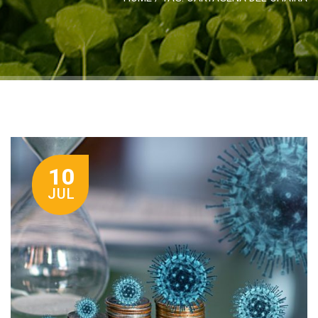
10
JUL