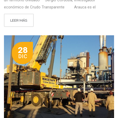
un territorio olvidado Sergio Córdoba, Investigador
económico de Crudo Transparente Arauca es el
LEER MÁS
28
DIC