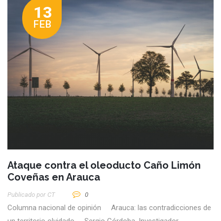
13
FEB
Ataque contra el oleoducto Caño Limón
Coveñas en Arauca
Publicado por
CT
0
Columna nacional de opinión Arauca: las contradicciones de