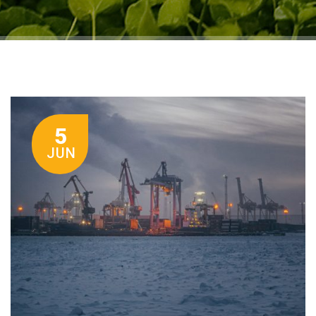
5
JUN