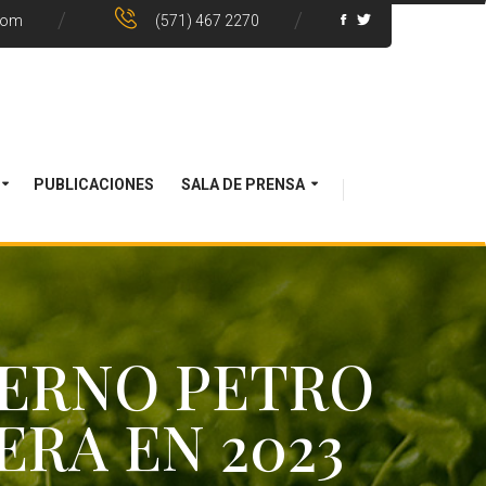
com
(571) 467 2270
PUBLICACIONES
SALA DE PRENSA
IERNO PETRO
ERA EN 2023