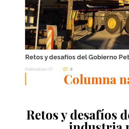
Retos y desafíos del Gobierno Pet
Publicado por
CT
0
Columna na
Retos y desafíos d
industria 