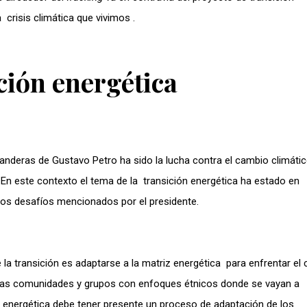
 crisis climática que vivimos .
ción energética
anderas de Gustavo Petro ha sido la lucha contra el cambio climátic
 En este contexto el tema de la transición energética ha estado en
los desafíos mencionados por el presidente.
 la transición es adaptarse a la matriz energética para enfrentar el
on las comunidades y grupos con enfoques étnicos donde se vayan a
ón energética debe tener presente un proceso de adaptación de los