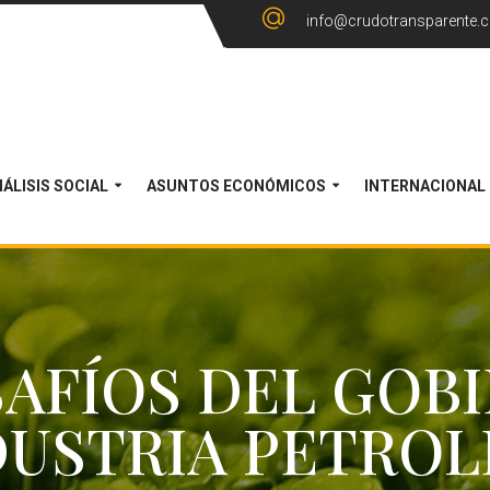
info@crudotransparente.
ÁLISIS SOCIAL
ASUNTOS ECONÓMICOS
INTERNACIONAL
SAFÍOS DEL GOB
DUSTRIA PETROL