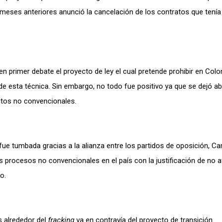
meses anteriores anunció la cancelación de los contratos que tenía
 primer debate el proyecto de ley el cual pretende prohibir en Colo
e esta técnica. Sin embargo, no todo fue positivo ya que se dejó abi
ntos no convencionales.
ue tumbada gracias a la alianza entre los partidos de oposición, C
 procesos no convencionales en el país con la justificación de no a
rno.
s alrededor del
fracking
va en contravía del proyecto de transición