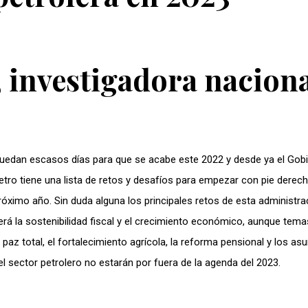
 investigadora nacion
uedan escasos días para que se acabe este 2022 y desde ya el Gob
etro tiene una lista de retos y desafíos para empezar con pie derech
róximo año. Sin duda alguna los principales retos de esta administra
erá la sostenibilidad fiscal y el crecimiento económico, aunque te
a paz total, el fortalecimiento agrícola, la reforma pensional y los as
el sector petrolero no estarán por fuera de la agenda del 2023.