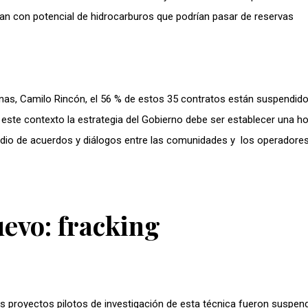
an con potencial de hidrocarburos que podrían pasar de reservas
nas, Camilo Rincón, el 56 % de estos 35 contratos están suspendid
este contexto la estrategia del Gobierno debe ser establecer una ho
medio de acuerdos y diálogos entre las comunidades y los operadore
evo: fracking
os proyectos pilotos de investigación de esta técnica fueron suspen