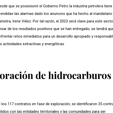
esde que se posesionó el Gobierno Petro la industria petrolera tiene
rendidas las alarmas dado los anuncios que ha hecho al mandatario
inistra, Irene Vélez. Por tal razón, el 2023 será clave para este sector
esar de los resultados positivos que se han entregado, se tendrá qu
nfrentar retos inmediatos para un desarrollo apropiado y responsabl
as actividades extractivas y energéticas.
loración de hidrocarburos
 los 117 contratos en fase de exploración, se identificaron 35 contr
idos con las entidades territoriales y las comunidades para ser