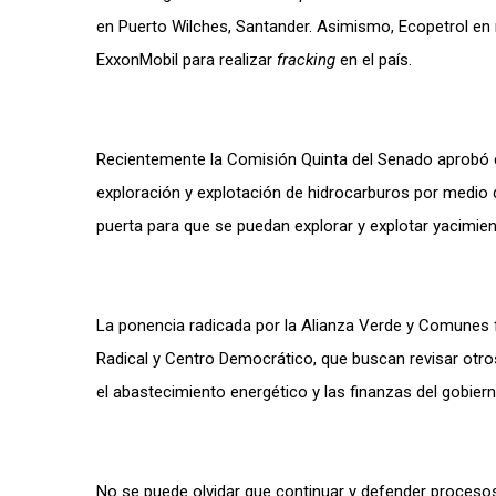
en Puerto Wilches, Santander. Asimismo, Ecopetrol en 
ExxonMobil para realizar
fracking
en el país.
Recientemente la Comisión Quinta del Senado aprobó en
exploración y explotación de hidrocarburos por medio d
puerta para que se puedan explorar y explotar yacimie
La ponencia radicada por la Alianza Verde y Comunes f
Radical y Centro Democrático, que buscan revisar otros
el abastecimiento energético y las finanzas del gobie
No se puede olvidar que continuar y defender proceso