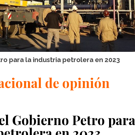
ro para la industria petrolera en 2023
cional de opinión
el Gobierno Petro para
petrolera en 2023