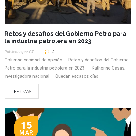
Retos y desafíos del Gobierno Petro para
la industria petrolera en 2023
Publicado por
CT
0
Columna nacional de opinión Retos y desafíos del Gobierno
Petro para la industria petrolera en 2023 Katherine Casas,
investigadora nacional Quedan escasos días
LEER MÁS
15
MAR