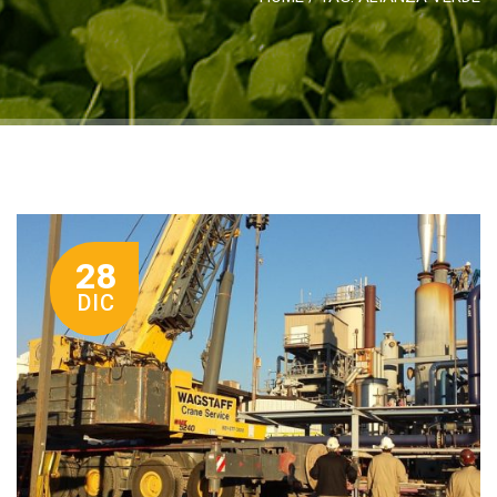
28
DIC