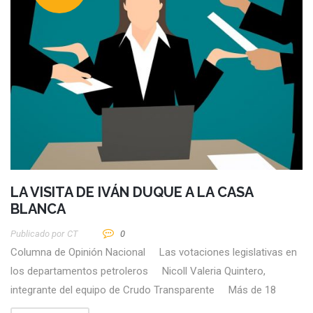
LA VISITA DE IVÁN DUQUE A LA CASA
BLANCA
Publicado por
CT
0
Columna de Opinión Nacional Las votaciones legislativas en
los departamentos petroleros Nicoll Valeria Quintero,
integrante del equipo de Crudo Transparente Más de 18