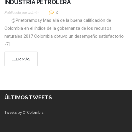
INDUSTRIA PETROLERA
Publicado por
Admin
0
@Prietoramosy Más allá de la buena calificación de
Colombia en el índice de la gobernanza de los recursos
naturales 2017 Colombia obtuvo un desempeño satisfactorio
-71
LEER MÁS
ÚLTIMOS TWEETS
Tweets by CTColombia