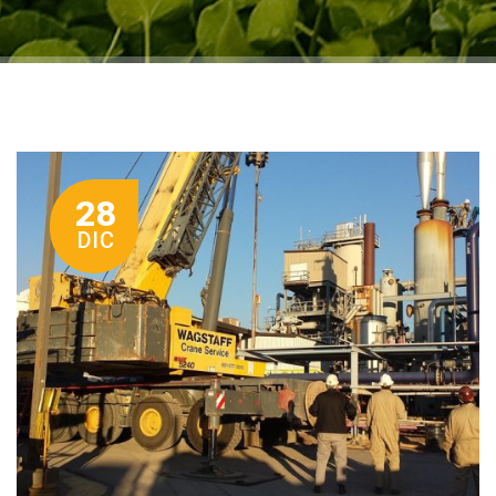
28
DIC