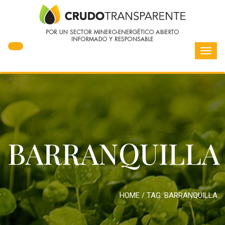
Toggl
navig
BARRANQUILLA
HOME
/ TAG:
BARRANQUILLA