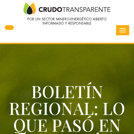
Toggl
navig
BOLETÍN
REGIONAL: LO
QUE PASÓ EN