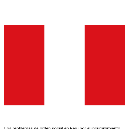
Los problemas de orden social en Perú por el incumplimiento