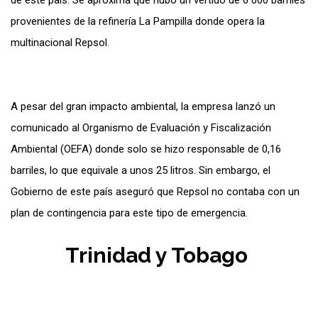
de este país. Se aproxima que hubo un vertido de 6 000 barriles
provenientes de la refinería La Pampilla donde opera la
multinacional Repsol.
A pesar del gran impacto ambiental, la empresa lanzó un
comunicado al Organismo de Evaluación y Fiscalización
Ambiental (OEFA) donde solo se hizo responsable de 0,16
barriles, lo que equivale a unos 25 litros. Sin embargo, el
Gobierno de este país aseguró que Repsol no contaba con un
plan de contingencia para este tipo de emergencia.
Trinidad y Tobago