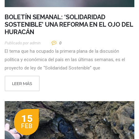
BOLETÍN SEMANAL: ‘SOLIDARIDAD
SOSTENIBLE’ UNA REFORMA EN EL OJO DEL
HURACÁN
Publicado por
Admin
0
El tema que ha ocupado la primera plana de la discusión
política y económica del país en las últimas semanas, es el
proyecto de ley de “Solidaridad Sostenible” que
LEER MÁS
15
FEB