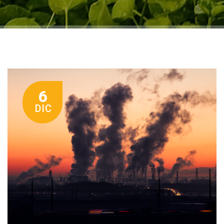
6
DIC