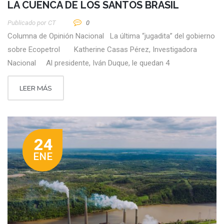
LA CUENCA DE LOS SANTOS BRASIL
Publicado por
CT
0
Columna de Opinión Nacional La última “jugadita” del gobierno
sobre Ecopetrol Katherine Casas Pérez, Investigadora
Nacional Al presidente, Iván Duque, le quedan 4
LEER MÁS
24
ENE