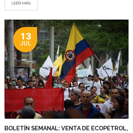
LEER MÁS
13
JUL
BOLETÍN SEMANAL: VENTA DE ECOPETROL,