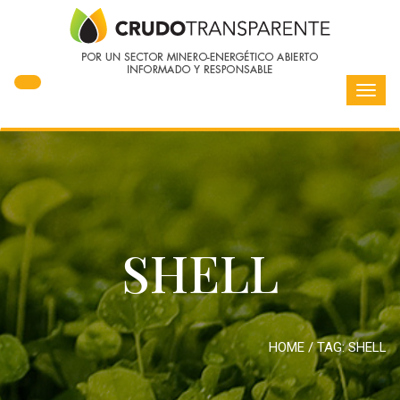
Toggl
navig
SHELL
HOME
/ TAG:
SHELL