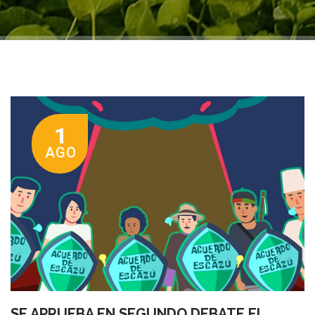
1
AGO
SE APRUEBA EN SEGUNDO DEBATE EL