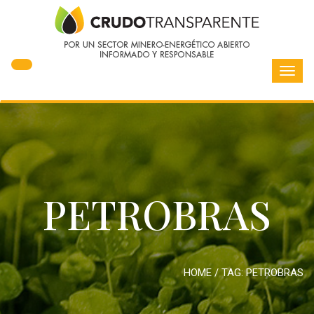
Toggl
navig
PETROBRAS
HOME
/ TAG:
PETROBRAS