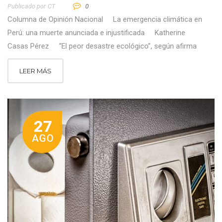
Publicado por
CT
0
Columna de Opinión Nacional La emergencia climática en
Perú: una muerte anunciada e injustificada Katherine
Casas Pérez “El peor desastre ecológico”, según afirma
LEER MÁS
27
AGO