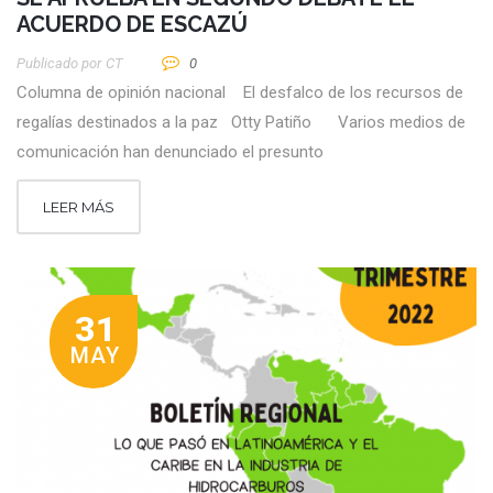
ACUERDO DE ESCAZÚ
Publicado por
CT
0
Columna de opinión nacional El desfalco de los recursos de
regalías destinados a la paz Otty Patiño Varios medios de
comunicación han denunciado el presunto
LEER MÁS
31
MAY