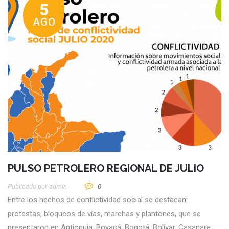
5
AGO
PULSO PETROLERO REGIONAL DE JULIO
Publicado por
Admin
0
Entre los hechos de conflictividad social se destacan:
protestas, bloqueos de vías, marchas y plantones, que se
presentaron en Antioquia, Boyacá, Bogotá, Bolívar, Casanare,