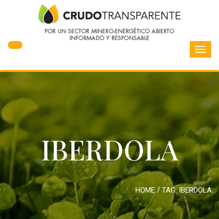
Toggl
navig
IBERDOLA
HOME
/ TAG:
IBERDOLA