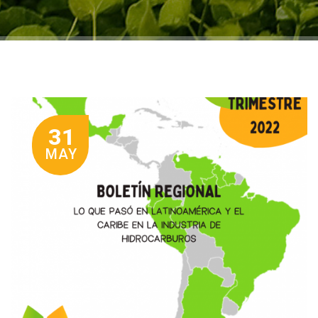
31
MAY