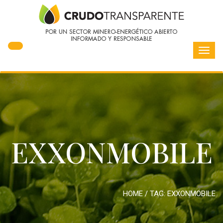
Toggl
navig
EXXONMOBILE
HOME
/ TAG:
EXXONMOBILE