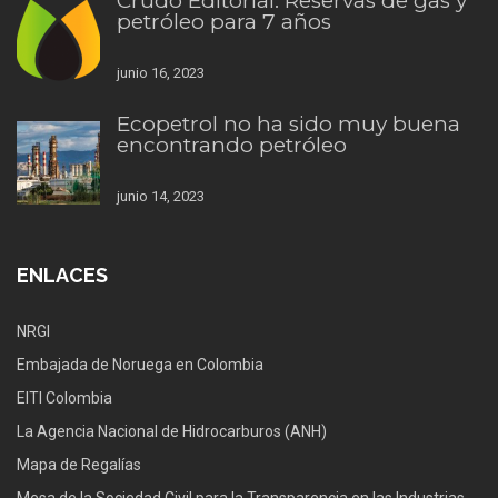
Crudo Editorial: Reservas de gas y
petróleo para 7 años
junio 16, 2023
Ecopetrol no ha sido muy buena
encontrando petróleo
junio 14, 2023
ENLACES
NRGI
Embajada de Noruega en Colombia
EITI Colombia
La Agencia Nacional de Hidrocarburos (ANH)
Mapa de Regalías
Mesa de la Sociedad Civil para la Transparencia en las Industrias