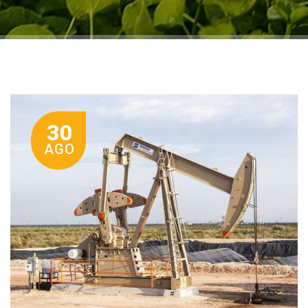
30
AGO