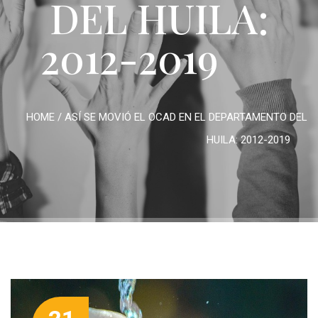
DEL HUILA:
2012-2019
HOME
/
ASÍ SE MOVIÓ EL OCAD EN EL DEPARTAMENTO DEL
HUILA: 2012-2019