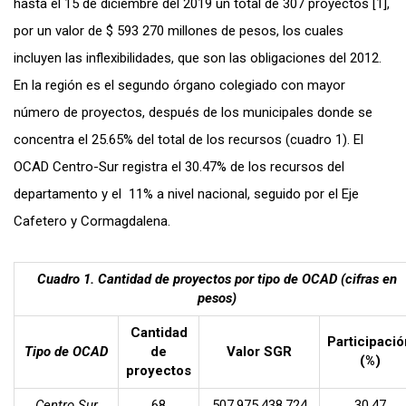
hasta el 15 de diciembre del 2019 un total de 307 proyectos [1],
por un valor de $ 593 270 millones de pesos, los cuales
incluyen las inflexibilidades, que son las obligaciones del 2012.
En la región es el segundo órgano colegiado con mayor
número de proyectos, después de los municipales donde se
concentra el 25.65% del total de los recursos (cuadro 1). El
OCAD Centro-Sur registra el 30.47% de los recursos del
departamento y el 11% a nivel nacional, seguido por el Eje
Cafetero y Cormagdalena.
Cuadro 1. Cantidad de proyectos por tipo de OCAD (cifras en
pesos)
Cantidad
Participació
Tipo de OCAD
de
Valor SGR
(%)
proyectos
Centro Sur
68
507.975.438.724
30,47