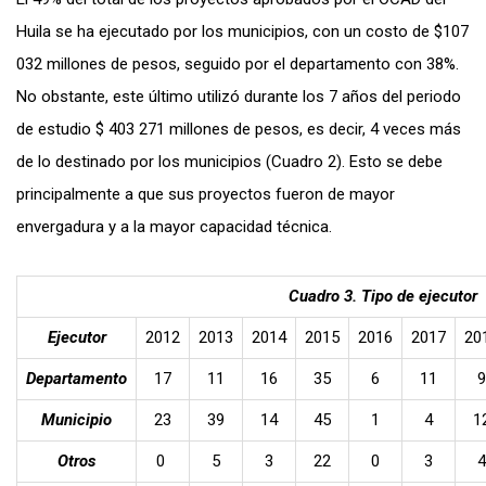
Huila se ha ejecutado por los municipios, con un costo de $107
032 millones de pesos, seguido por el departamento con 38%.
No obstante, este último utilizó durante los 7 años del periodo
de estudio $ 403 271 millones de pesos, es decir, 4 veces más
de lo destinado por los municipios (Cuadro 2). Esto se debe
principalmente a que sus proyectos fueron de mayor
envergadura y a la mayor capacidad técnica.
Cuadro 3. Tipo de ejecutor
Ejecutor
2012
2013
2014
2015
2016
2017
20
Departamento
17
11
16
35
6
11
9
Municipio
23
39
14
45
1
4
1
Otros
0
5
3
22
0
3
4