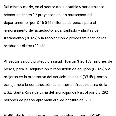
Del mismo modo, en el sector agua potable y saneamiento
básico se tienen 17 proyectos en los municipios del
departamento por $ 15 844 millones de pesos para el
mejoramiento del acueducto,
alcantarillado y plantas de
tratamiento (70.6%) y la recolección o procesamiento de los
residuos sólidos (29.4%).
Al sector salud y protección salud, fueron $ 26 178 millones de
pesos, para la adquisición o reposición de equipos (66.6%) y a
mejoras en la prestación del servicio de salud (33.4%), como
por ejemplo la construcción de la nueva infraestructura de la
E.S.E. Santa Rosa de Lima del municipio de Paicol por $ 3 292
millones de pesos aprobada el 5 de octubre del 2018.
El 49% del total de los proyectos aprobados por el OCAD del