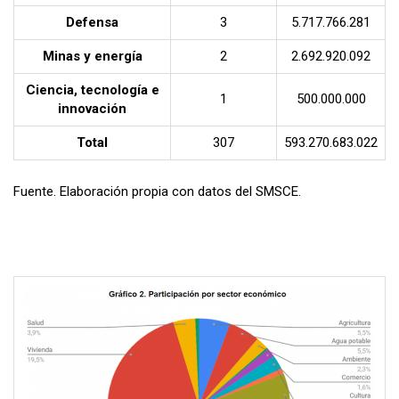
Defensa
3
5.717.766.281
Minas y energía
2
2.692.920.092
Ciencia, tecnología e
1
500.000.000
innovación
Total
307
593.270.683.022
Fuente. Elaboración propia con datos del SMSCE.