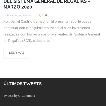
DEL SISTEMA GENERAL DE REGALÍAS –
MARZO 2020
Publicado por
Admin
0
Por: Daniel Castillo Camacho El presente reporte busca
continuar con el seguimiento mensual a las inversiones
realizadas con los recursos provenientes del Sistema General
de Regalías (SGR), elaborando
LEER MÁS
ÚLTIMOS TWEETS
Tweets by CTColombia