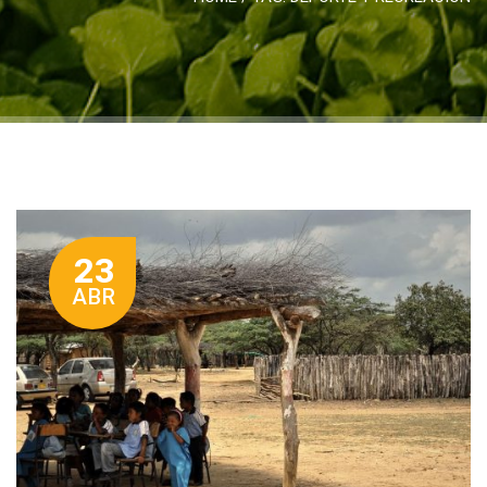
23
ABR