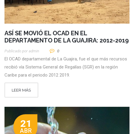
ASÍ SE MOVIÓ EL OCAD EN EL
DEPARTAMENTO DE LA GUAJIRA: 2012-2019
Publicado por
Admin
0
El OCAD departamental de La Guajira, fue el que más recursos
recibió vía Sistema General de Regalías (SGR) en la región
Caribe para el periodo 2012 2019.
LEER MÁS
21
ABR